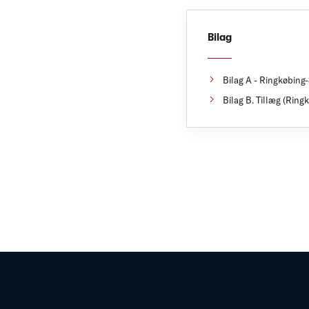
Bilag
Bilag A - Ringkøbing-
Bilag B. Tillæg (Ring