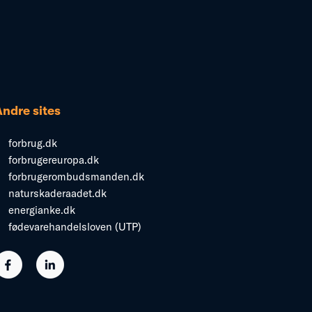
Andre sites
forbrug.dk
forbrugereuropa.dk
forbrugerombudsmanden.dk
naturskaderaadet.dk
energianke.dk
fødevarehandelsloven (UTP)