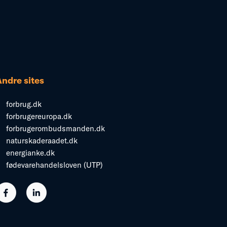
Andre sites
forbrug.dk
forbrugereuropa.dk
forbrugerombudsmanden.dk
naturskaderaadet.dk
energianke.dk
fødevarehandelsloven (UTP)