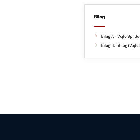
Bilag
Bilag A - Vejle Spild
Bilag B. Tillæg (Vejle