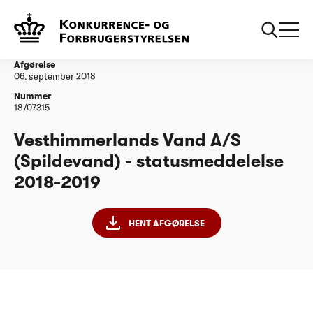
...
Vandtilsyn
Vesthimmerlands Vand A/S (Spildevand) -
statusmeddelelse 2018-2019
Afgørelse
06. september 2018
Nummer
18/07315
Vesthimmerlands Vand A/S
(Spildevand) - statusmeddelelse
2018-2019
HENT AFGØRELSE