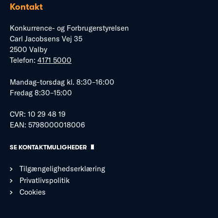
Kontakt
Konkurrence- og Forbrugerstyrelsen
Carl Jacobsens Vej 35
2500 Valby
Telefon:
4171 5000
Mandag–torsdag kl. 8:30–16:00
Fredag 8:30–15:00
CVR: 10 29 48 19
EAN: 5798000018006
SE KONTAKTMULIGHEDER
Tilgængelighedserklæring
Privatlivspolitik
Cookies