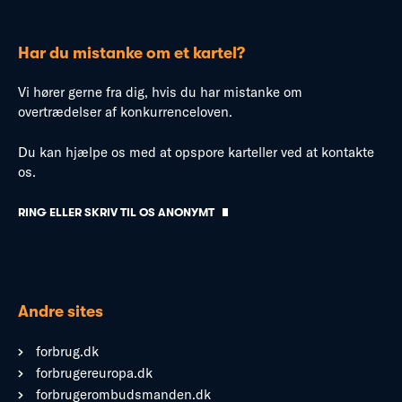
Har du mistanke om et kartel?
Vi hører gerne fra dig, hvis du har mistanke om
overtrædelser af konkurrenceloven.
Du kan hjælpe os med at opspore karteller ved at kontakte
os.
RING ELLER SKRIV TIL OS ANONYMT
Andre sites
forbrug.dk
forbrugereuropa.dk
forbrugerombudsmanden.dk