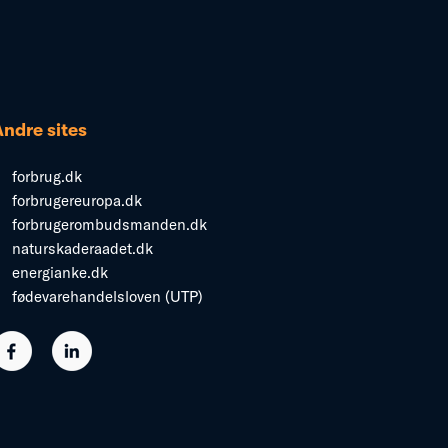
Andre sites
forbrug.dk
forbrugereuropa.dk
forbrugerombudsmanden.dk
naturskaderaadet.dk
energianke.dk
fødevarehandelsloven (UTP)