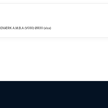
DVÆRK A.M.B.A (V030) ØR20 (xlsx)