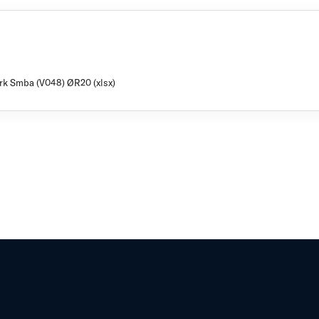
rk Smba (V048) ØR20 (xlsx)