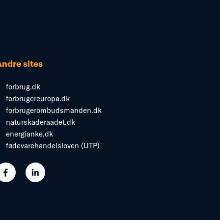
Andre sites
forbrug.dk
forbrugereuropa.dk
forbrugerombudsmanden.dk
naturskaderaadet.dk
energianke.dk
fødevarehandelsloven (UTP)