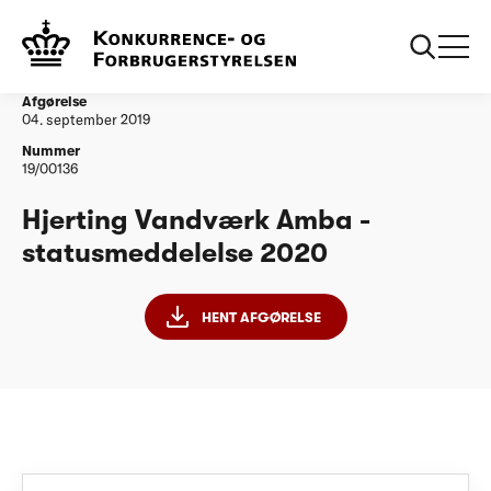
...
Vandtilsyn
Hjerting Vandværk Amba - statusmeddelelse
2020
Afgørelse
04. september 2019
Nummer
19/00136
Hjerting Vandværk Amba -
statusmeddelelse 2020
HENT AFGØRELSE