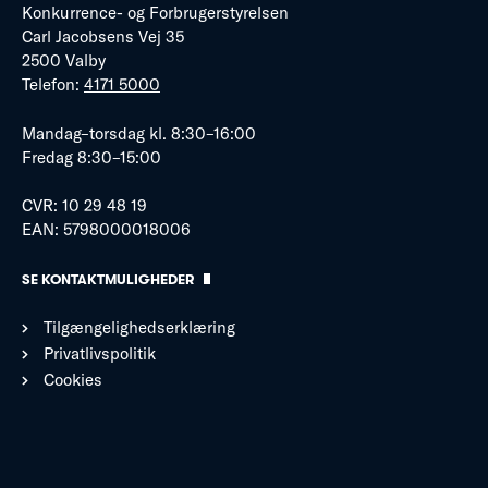
Konkurrence- og Forbrugerstyrelsen
Carl Jacobsens Vej 35
2500 Valby
Telefon:
4171 5000
Mandag–torsdag kl. 8:30–16:00
Fredag 8:30–15:00
CVR: 10 29 48 19
EAN: 5798000018006
SE KONTAKTMULIGHEDER
Tilgængelighedserklæring
Privatlivspolitik
Cookies