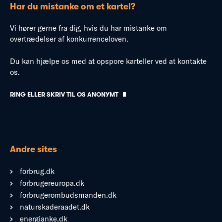
Har du mistanke om et kartel?
Vi hører gerne fra dig, hvis du har mistanke om
overtrædelser af konkurrenceloven.
Du kan hjælpe os med at opspore karteller ved at kontakte
os.
RING ELLER SKRIV TIL OS ANONYMT
Andre sites
forbrug.dk
forbrugereuropa.dk
forbrugerombudsmanden.dk
naturskaderaadet.dk
energianke.dk