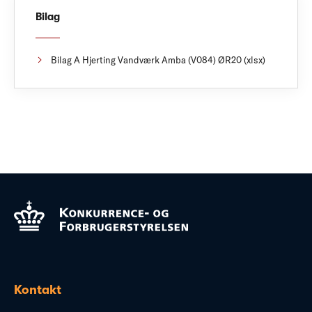
Bilag
Bilag A Hjerting Vandværk Amba (V084) ØR20 (xlsx)
Kontakt