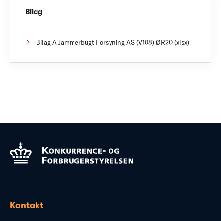
Bilag
Bilag A Jammerbugt Forsyning AS (V108) ØR20 (xlsx)
Kontakt