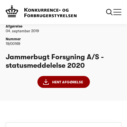
...
Vandtilsyn
Jammerbugt Forsyning A/S - statusmeddelelse
2020
Afgørelse
04. september 2019
Nummer
19/00169
Jammerbugt Forsyning A/S -
statusmeddelelse 2020
HENT AFGØRELSE