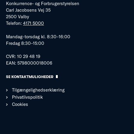
Konkurrence- og Forbrugerstyrelsen
Carl Jacobsens Vej 35
2500 Valby
Telefon:
4171 5000
Mandag–torsdag kl. 8:30–16:00
Fredag 8:30–15:00
CVR: 10 29 48 19
EAN: 5798000018006
SE KONTAKTMULIGHEDER
Tilgængelighedserklæring
Privatlivspolitik
Cookies