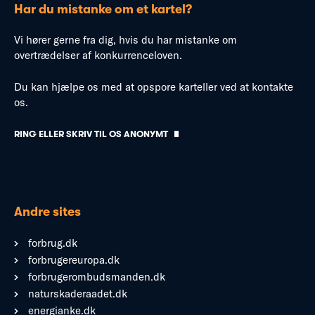
Har du mistanke om et kartel?
Vi hører gerne fra dig, hvis du har mistanke om
overtrædelser af konkurrenceloven.
Du kan hjælpe os med at opspore karteller ved at kontakte
os.
RING ELLER SKRIV TIL OS ANONYMT
Andre sites
forbrug.dk
forbrugereuropa.dk
forbrugerombudsmanden.dk
naturskaderaadet.dk
energianke.dk