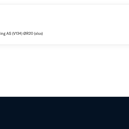
ing AS (V134) ØR20 (xlsx)