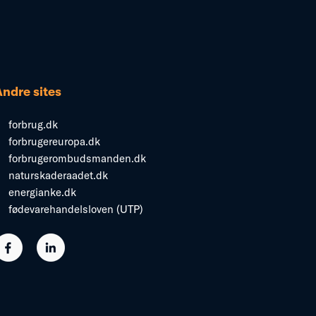
Andre sites
forbrug.dk
forbrugereuropa.dk
forbrugerombudsmanden.dk
naturskaderaadet.dk
energianke.dk
fødevarehandelsloven (UTP)