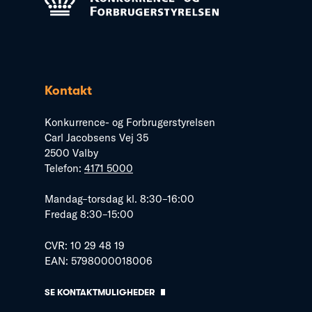
Kontakt
Konkurrence- og Forbrugerstyrelsen
Carl Jacobsens Vej 35
2500 Valby
Telefon:
4171 5000
Mandag–torsdag kl. 8:30–16:00
Fredag 8:30–15:00
CVR: 10 29 48 19
EAN: 5798000018006
SE KONTAKTMULIGHEDER