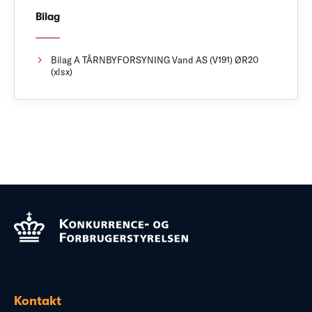
Bilag
Bilag A TÅRNBYFORSYNING Vand AS (V191) ØR20
(xlsx)
Kontakt