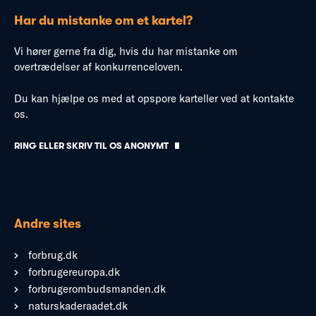
Har du mistanke om et kartel?
Vi hører gerne fra dig, hvis du har mistanke om
overtrædelser af konkurrenceloven.
Du kan hjælpe os med at opspore karteller ved at kontakte
os.
RING ELLER SKRIV TIL OS ANONYMT
Andre sites
forbrug.dk
forbrugereuropa.dk
forbrugerombudsmanden.dk
naturskaderaadet.dk