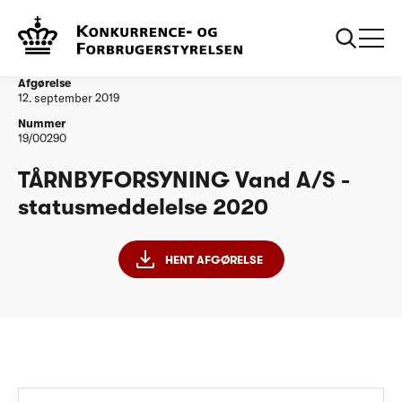
...
Vandtilsyn
TÅRNBYFORSYNING Vand A/S -
statusmeddelelse 2020
Afgørelse
12. september 2019
Nummer
19/00290
TÅRNBYFORSYNING Vand A/S -
statusmeddelelse 2020
HENT AFGØRELSE