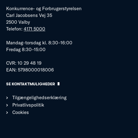
Konkurrence- og Forbrugerstyrelsen
Carl Jacobsens Vej 35
2500 Valby
Telefon:
4171 5000
Mandag–torsdag kl. 8:30–16:00
Fredag 8:30–15:00
CVR: 10 29 48 19
EAN: 5798000018006
SE KONTAKTMULIGHEDER
Tilgængelighedserklæring
Privatlivspolitik
Cookies