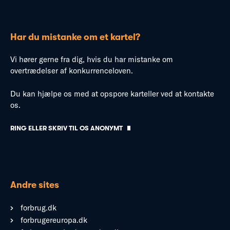
Har du mistanke om et kartel?
Vi hører gerne fra dig, hvis du har mistanke om
overtrædelser af konkurrenceloven.
Du kan hjælpe os med at opspore karteller ved at kontakte
os.
RING ELLER SKRIV TIL OS ANONYMT
Andre sites
forbrug.dk
forbrugereuropa.dk