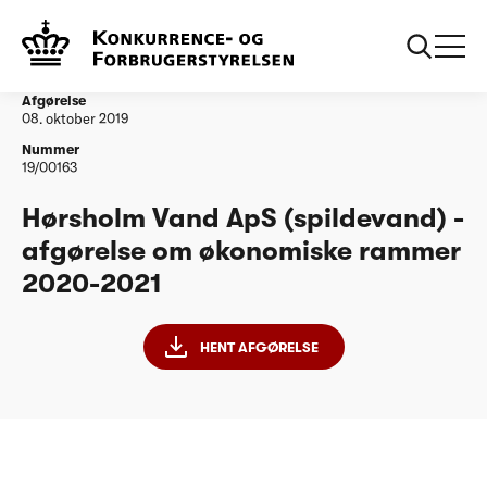
...
Vandtilsyn
Hørsholm Vand ApS (spildevand) - afgørelse om
økonomiske rammer 2020-2021
Afgørelse
08. oktober 2019
Nummer
19/00163
Hørsholm Vand ApS (spildevand) -
afgørelse om økonomiske rammer
2020-2021
HENT AFGØRELSE