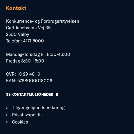
Kontakt
Konkurrence- og Forbrugerstyrelsen
Carl Jacobsens Vej 35
2500 Valby
Telefon:
4171 5000
Mandag–torsdag kl. 8:30–16:00
Fredag 8:30–15:00
CVR: 10 29 48 19
EAN: 5798000018006
SE KONTAKTMULIGHEDER
Tilgængelighedserklæring
Privatlivspolitik
Cookies