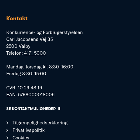
Kontakt
Konkurrence- og Forbrugerstyrelsen
Carl Jacobsens Vej 35
2500 Valby
Telefon:
4171 5000
Mandag–torsdag kl. 8:30–16:00
Fredag 8:30–15:00
CVR: 10 29 48 19
EAN: 5798000018006
SE KONTAKTMULIGHEDER
Tilgængelighedserklæring
Privatlivspolitik
Cookies