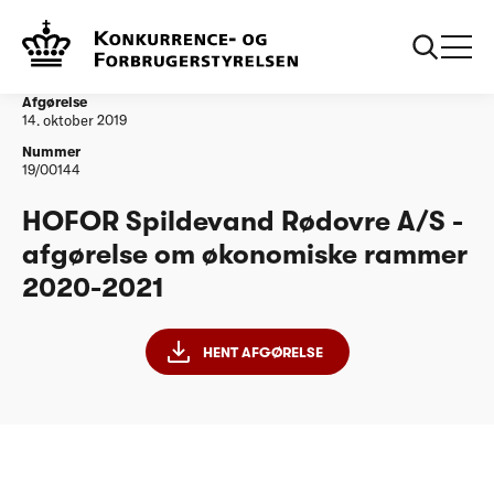
...
Vandtilsyn
HOFOR Spildevand Rødovre A/S - afgørelse om
økonomiske rammer 2020-2021
Afgørelse
14. oktober 2019
Nummer
19/00144
HOFOR Spildevand Rødovre A/S -
afgørelse om økonomiske rammer
2020-2021
HENT AFGØRELSE