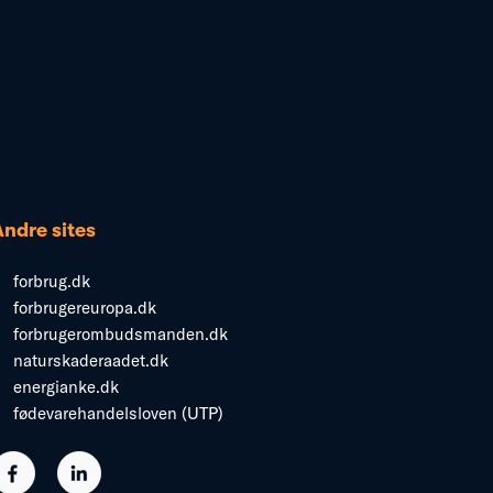
Andre sites
forbrug.dk
forbrugereuropa.dk
forbrugerombudsmanden.dk
naturskaderaadet.dk
energianke.dk
fødevarehandelsloven (UTP)