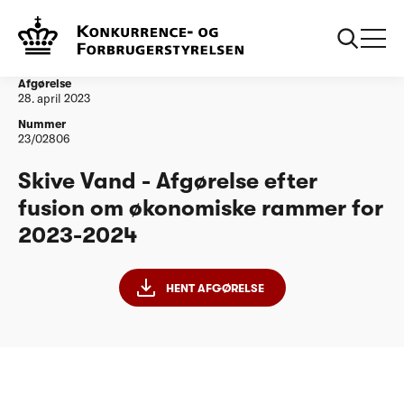
...
Vandtilsyn
Skive Vand - Afgørelse efter fusion om
økonomiske rammer for 2023-2024
Afgørelse
28. april 2023
Nummer
23/02806
Skive Vand - Afgørelse efter
fusion om økonomiske rammer for
2023-2024
HENT AFGØRELSE