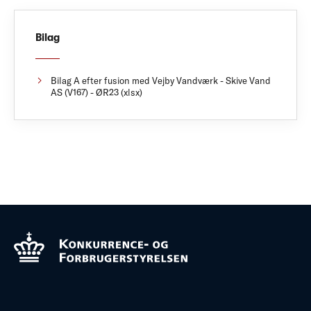
Bilag
Bilag A efter fusion med Vejby Vandværk - Skive Vand
AS (V167) - ØR23 (xlsx)