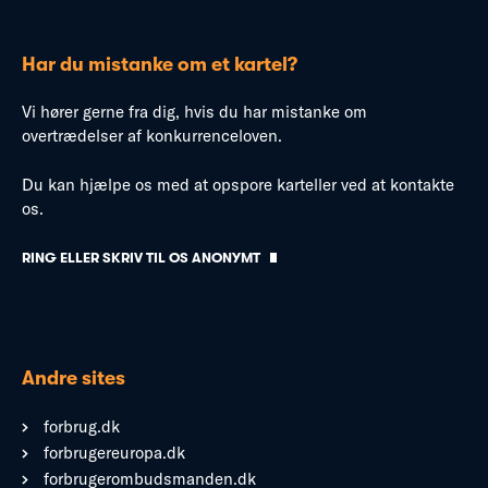
Har du mistanke om et kartel?
Vi hører gerne fra dig, hvis du har mistanke om
overtrædelser af konkurrenceloven.
Du kan hjælpe os med at opspore karteller ved at kontakte
os.
RING ELLER SKRIV TIL OS ANONYMT
Andre sites
forbrug.dk
forbrugereuropa.dk
forbrugerombudsmanden.dk