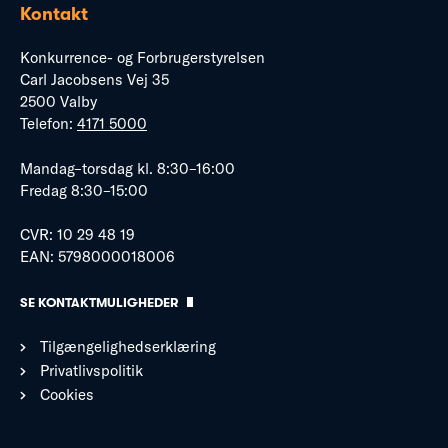
Kontakt
Konkurrence- og Forbrugerstyrelsen
Carl Jacobsens Vej 35
2500 Valby
Telefon:
4171 5000
Mandag–torsdag kl. 8:30–16:00
Fredag 8:30–15:00
CVR: 10 29 48 19
EAN: 5798000018006
SE KONTAKTMULIGHEDER
Tilgængelighedserklæring
Privatlivspolitik
Cookies