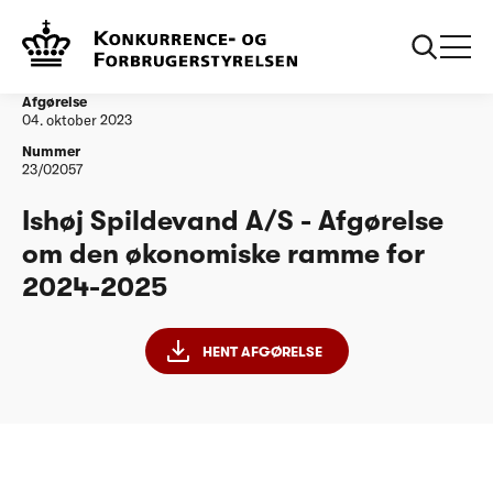
...
Vandtilsyn
Ishøj Spildevand A/S - Afgørelse om den
økonomiske ramme for 2024-2025
Afgørelse
04. oktober 2023
Nummer
23/02057
Ishøj Spildevand A/S - Afgørelse
om den økonomiske ramme for
2024-2025
HENT AFGØRELSE