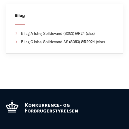
Bilag
Bilag A Ishøj Spildevand (S053) ØR24 (xlsx)
Bilag C Ishøj Spildevand AS (S053) ØR2024 (xlsx)