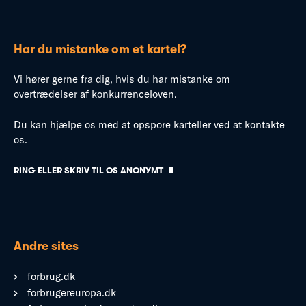
Har du mistanke om et kartel?
Vi hører gerne fra dig, hvis du har mistanke om
overtrædelser af konkurrenceloven.
Du kan hjælpe os med at opspore karteller ved at kontakte
os.
RING ELLER SKRIV TIL OS ANONYMT
Andre sites
forbrug.dk
forbrugereuropa.dk