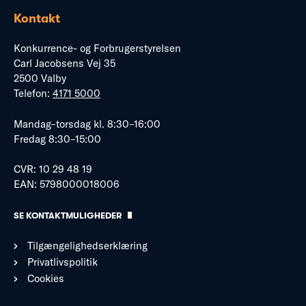
Kontakt
Konkurrence- og Forbrugerstyrelsen
Carl Jacobsens Vej 35
2500 Valby
Telefon:
4171 5000
Mandag–torsdag kl. 8:30–16:00
Fredag 8:30–15:00
CVR: 10 29 48 19
EAN: 5798000018006
SE KONTAKTMULIGHEDER
Tilgængelighedserklæring
Privatlivspolitik
Cookies