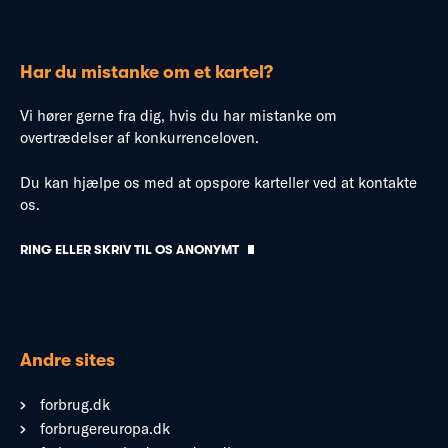
Har du mistanke om et kartel?
Vi hører gerne fra dig, hvis du har mistanke om
overtrædelser af konkurrenceloven.
Du kan hjælpe os med at opspore karteller ved at kontakte
os.
RING ELLER SKRIV TIL OS ANONYMT
Andre sites
forbrug.dk
forbrugereuropa.dk