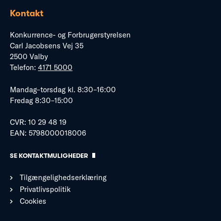
Kontakt
Konkurrence- og Forbrugerstyrelsen
Carl Jacobsens Vej 35
2500 Valby
Telefon:
4171 5000
Mandag–torsdag kl. 8:30–16:00
Fredag 8:30–15:00
CVR: 10 29 48 19
EAN: 5798000018006
SE KONTAKTMULIGHEDER
Tilgængelighedserklæring
Privatlivspolitik
Cookies