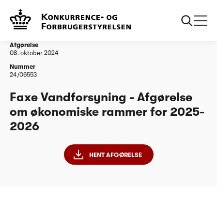
...
Vandtilsyn
Faxe Vandforsyning - Afgørelse om økonomiske
rammer for 2025-2026
Afgørelse
08. oktober 2024
Nummer
24/06553
Faxe Vandforsyning - Afgørelse
om økonomiske rammer for 2025-
2026
HENT AFGØRELSE