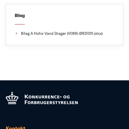
Bilag
Bilag A Hofor Vand Dragør (V088) ØR2025 (xlsx)
Kontakt