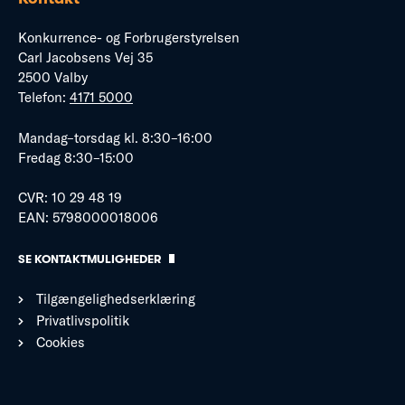
Konkurrence- og Forbrugerstyrelsen
Carl Jacobsens Vej 35
2500 Valby
Telefon:
4171 5000
Mandag–torsdag kl. 8:30–16:00
Fredag 8:30–15:00
CVR: 10 29 48 19
EAN: 5798000018006
SE KONTAKTMULIGHEDER
Tilgængelighedserklæring
Privatlivspolitik
Cookies