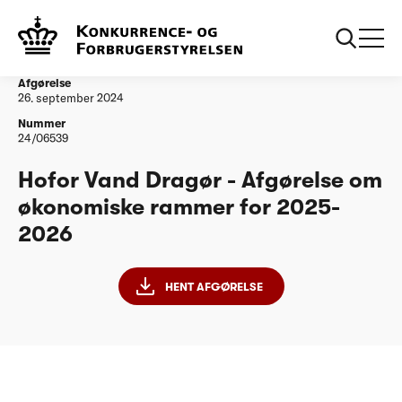
...
Vandtilsyn
Hofor Vand Dragør - Afgørelse om økonomiske
rammer for 2025-2026
Afgørelse
26. september 2024
Nummer
24/06539
Hofor Vand Dragør - Afgørelse om
økonomiske rammer for 2025-
2026
HENT AFGØRELSE