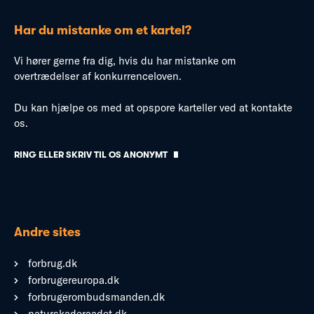
Har du mistanke om et kartel?
Vi hører gerne fra dig, hvis du har mistanke om
overtrædelser af konkurrenceloven.
Du kan hjælpe os med at opspore karteller ved at kontakte
os.
RING ELLER SKRIV TIL OS ANONYMT
Andre sites
forbrug.dk
forbrugereuropa.dk
forbrugerombudsmanden.dk
naturskaderaadet.dk