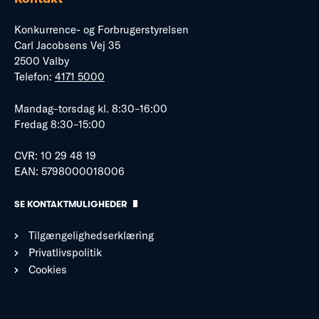
Konkurrence- og Forbrugerstyrelsen
Carl Jacobsens Vej 35
2500 Valby
Telefon:
4171 5000
Mandag–torsdag kl. 8:30–16:00
Fredag 8:30–15:00
CVR: 10 29 48 19
EAN: 5798000018006
SE KONTAKTMULIGHEDER
Tilgængelighedserklæring
Privatlivspolitik
Cookies