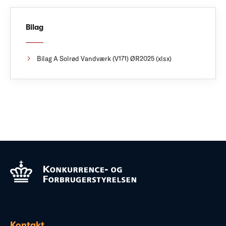
Bilag
Bilag A Solrød Vandværk (V171) ØR2025 (xlsx)
Kontakt