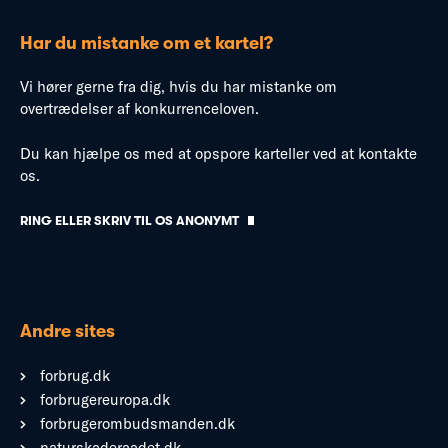
Har du mistanke om et kartel?
Vi hører gerne fra dig, hvis du har mistanke om
overtrædelser af konkurrenceloven.
Du kan hjælpe os med at opspore karteller ved at kontakte
os.
RING ELLER SKRIV TIL OS ANONYMT
Andre sites
forbrug.dk
forbrugereuropa.dk
forbrugerombudsmanden.dk
naturskaderaadet.dk