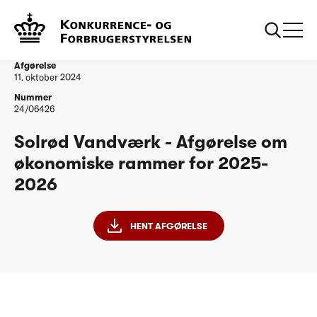
...
Vandtilsyn
Solrød Vandværk - Afgørelse om økonomiske
rammer for 2025-2026
Afgørelse
11. oktober 2024
Nummer
24/06426
Solrød Vandværk - Afgørelse om
økonomiske rammer for 2025-
2026
HENT AFGØRELSE