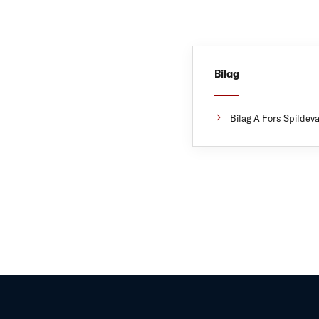
Bilag
Bilag A Fors Spildev