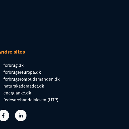
Andre sites
forbrug.dk
forbrugereuropa.dk
forbrugerombudsmanden.dk
naturskaderaadet.dk
energianke.dk
fødevarehandelsloven (UTP)