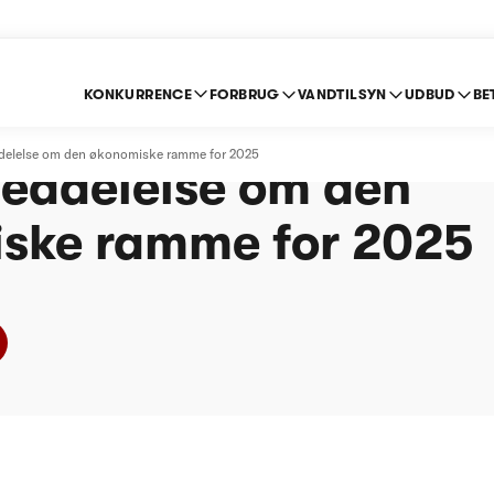
KONKURRENCE
FORBRUG
VANDTILSYN
UDBUD
BE
ldevand Roskilde -
ddelelse om den økonomiske ramme for 2025
eddelelse om den
ske ramme for 2025