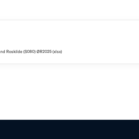
and Roskilde (S080) ØR2025 (xlsx)