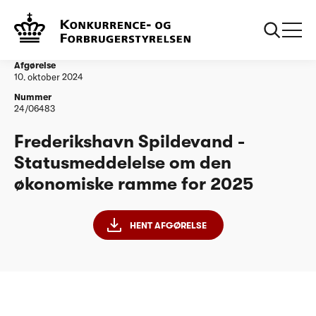
...
Vandtilsyn
Frederikshavn Spildevand - Statusmeddelelse
om den økonomiske ramme for 2025
Afgørelse
10. oktober 2024
Nummer
24/06483
Frederikshavn Spildevand -
Statusmeddelelse om den
økonomiske ramme for 2025
HENT AFGØRELSE