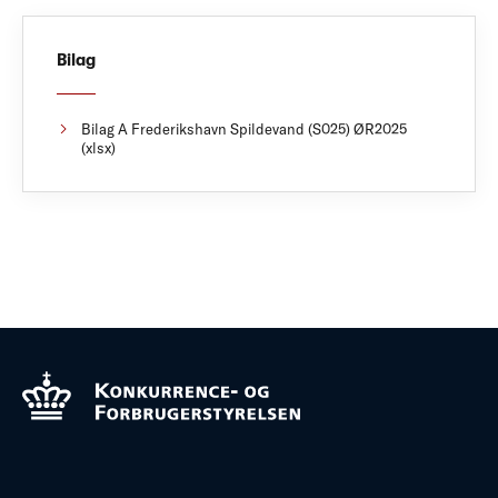
Bilag
Bilag A Frederikshavn Spildevand (S025) ØR2025
(xlsx)