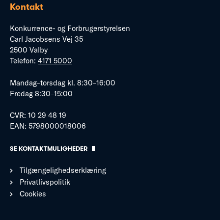
Kontakt
Konkurrence- og Forbrugerstyrelsen
Carl Jacobsens Vej 35
2500 Valby
Telefon:
4171 5000
Mandag–torsdag kl. 8:30–16:00
Fredag 8:30–15:00
CVR: 10 29 48 19
EAN: 5798000018006
SE KONTAKTMULIGHEDER
Tilgængelighedserklæring
Privatlivspolitik
Cookies