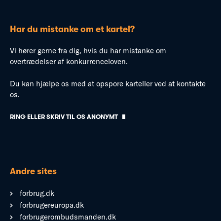
Har du mistanke om et kartel?
Vi hører gerne fra dig, hvis du har mistanke om
overtrædelser af konkurrenceloven.
Du kan hjælpe os med at opspore karteller ved at kontakte
os.
RING ELLER SKRIV TIL OS ANONYMT
Andre sites
forbrug.dk
forbrugereuropa.dk
forbrugerombudsmanden.dk