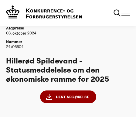
...
Vandtilsyn
Hillerød Spildevand - Statusmeddelelse om den
økonomiske ramme for 2025
Afgørelse
03. oktober 2024
Nummer
24/06604
Hillerød Spildevand -
Statusmeddelelse om den
økonomiske ramme for 2025
HENT AFGØRELSE