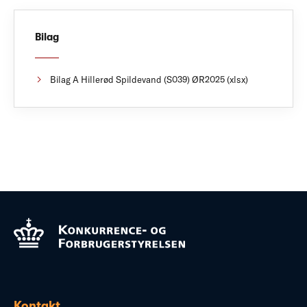
Bilag
Bilag A Hillerød Spildevand (S039) ØR2025 (xlsx)
Kontakt