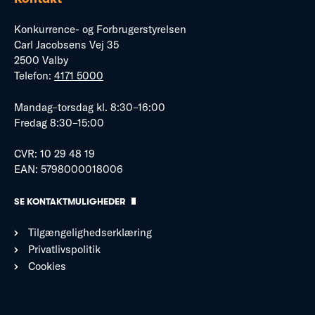
Konkurrence- og Forbrugerstyrelsen
Carl Jacobsens Vej 35
2500 Valby
Telefon:
4171 5000
Mandag–torsdag kl. 8:30–16:00
Fredag 8:30–15:00
CVR: 10 29 48 19
EAN: 5798000018006
SE KONTAKTMULIGHEDER
Tilgængelighedserklæring
Privatlivspolitik
Cookies