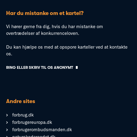
Har du mistanke om et kartel?
Vi hører gerne fra dig, hvis du har mistanke om
overtrædelser af konkurrenceloven.
Du kan hjælpe os med at opspore karteller ved at kontakte
os.
RING ELLER SKRIV TIL OS ANONYMT
Andre sites
forbrug.dk
forbrugereuropa.dk
forbrugerombudsmanden.dk
naturskaderaadet.dk