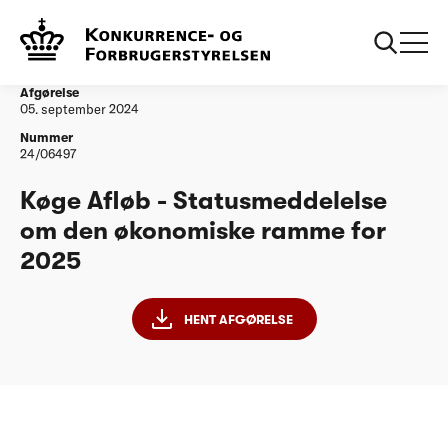
...
Vandtilsyn
Køge Afløb - Statusmeddelelse om den
økonomiske ramme for 2025
Afgørelse
05. september 2024
Nummer
24/06497
Køge Afløb - Statusmeddelelse
om den økonomiske ramme for
2025
HENT AFGØRELSE