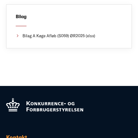
Bilag
Bilag A Køge Afløb (S059) ØR2025 (xlsx)
Kontakt