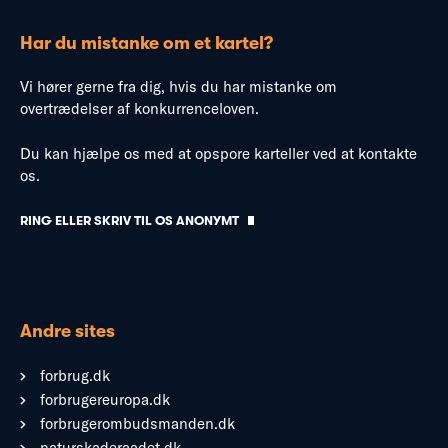
Har du mistanke om et kartel?
Vi hører gerne fra dig, hvis du har mistanke om
overtrædelser af konkurrenceloven.
Du kan hjælpe os med at opspore karteller ved at kontakte
os.
RING ELLER SKRIV TIL OS ANONYMT
Andre sites
forbrug.dk
forbrugereuropa.dk
forbrugerombudsmanden.dk
naturskaderaadet.dk