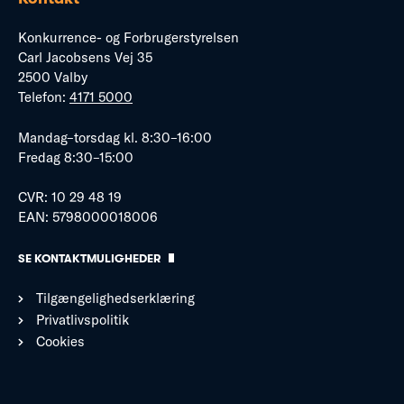
Konkurrence- og Forbrugerstyrelsen
Carl Jacobsens Vej 35
2500 Valby
Telefon:
4171 5000
Mandag–torsdag kl. 8:30–16:00
Fredag 8:30–15:00
CVR: 10 29 48 19
EAN: 5798000018006
SE KONTAKTMULIGHEDER
Tilgængelighedserklæring
Privatlivspolitik
Cookies