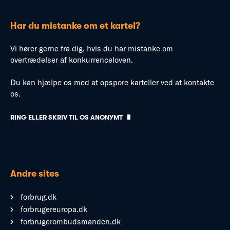
Har du mistanke om et kartel?
Vi hører gerne fra dig, hvis du har mistanke om
overtrædelser af konkurrenceloven.
Du kan hjælpe os med at opspore karteller ved at kontakte
os.
RING ELLER SKRIV TIL OS ANONYMT
Andre sites
forbrug.dk
forbrugereuropa.dk
forbrugerombudsmanden.dk