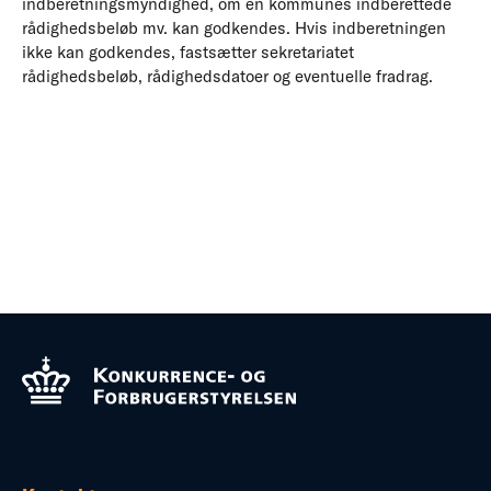
indberetningsmyndighed, om en kommunes indberettede
rådighedsbeløb mv. kan godkendes. Hvis indberetningen
ikke kan godkendes, fastsætter sekretariatet
rådighedsbeløb, rådighedsdatoer og eventuelle fradrag.