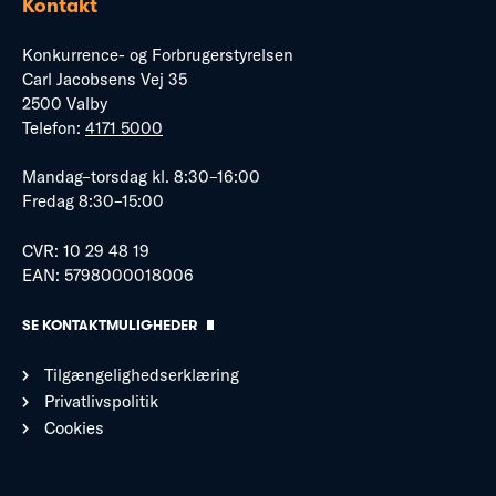
Kontakt
Konkurrence- og Forbrugerstyrelsen
Carl Jacobsens Vej 35
2500 Valby
Telefon:
4171 5000
Mandag–torsdag kl. 8:30–16:00
Fredag 8:30–15:00
CVR: 10 29 48 19
EAN: 5798000018006
SE KONTAKTMULIGHEDER
Tilgængelighedserklæring
Privatlivspolitik
Cookies