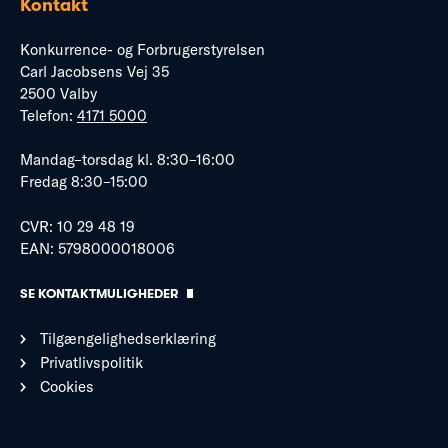
Kontakt
Konkurrence- og Forbrugerstyrelsen
Carl Jacobsens Vej 35
2500 Valby
Telefon:
4171 5000
Mandag–torsdag kl. 8:30–16:00
Fredag 8:30–15:00
CVR: 10 29 48 19
EAN: 5798000018006
SE KONTAKTMULIGHEDER
Tilgængelighedserklæring
Privatlivspolitik
Cookies