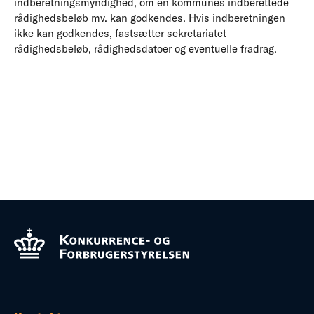
indberetningsmyndighed, om en kommunes indberettede
rådighedsbeløb mv. kan godkendes. Hvis indberetningen
ikke kan godkendes, fastsætter sekretariatet
rådighedsbeløb, rådighedsdatoer og eventuelle fradrag.