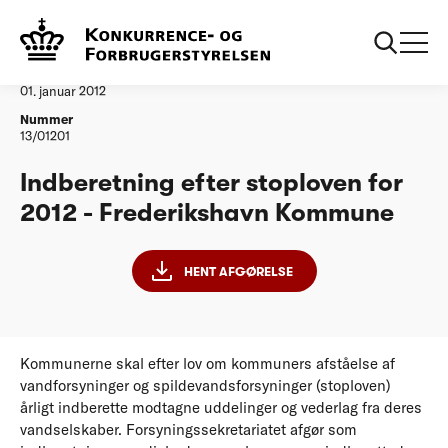
...
Vandtilsyn
Frederikshavn Kommune Stoplov 2012
Afgørelse
01. januar 2012
Nummer
13/01201
Indberetning efter stoploven for
2012 - Frederikshavn Kommune
HENT AFGØRELSE
Kommunerne skal efter lov om kommuners afståelse af
vandforsyninger og spildevandsforsyninger (stoploven)
årligt indberette modtagne uddelinger og vederlag fra deres
vandselskaber. Forsyningssekretariatet afgør som