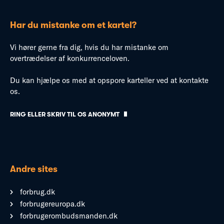
Har du mistanke om et kartel?
Vi hører gerne fra dig, hvis du har mistanke om
overtrædelser af konkurrenceloven.
Du kan hjælpe os med at opspore karteller ved at kontakte
os.
RING ELLER SKRIV TIL OS ANONYMT
Andre sites
forbrug.dk
forbrugereuropa.dk
forbrugerombudsmanden.dk