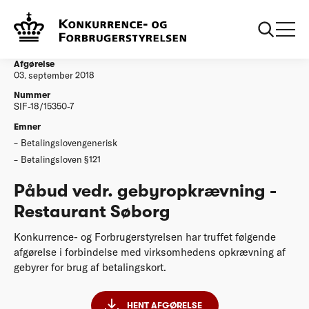
...
Afgørelser
Påbud vedr. gebyropkrævning - Restaurant
Søborg
Afgørelse
03. september 2018
Nummer
SIF-18/15350-7
Emner
Betalingslovengenerisk
Betalingsloven §121
Påbud vedr. gebyropkrævning -
Restaurant Søborg
Konkurrence- og Forbrugerstyrelsen har truffet følgende
afgørelse i forbindelse med virksomhedens opkrævning af
gebyrer for brug af betalingskort.
HENT AFGØRELSE