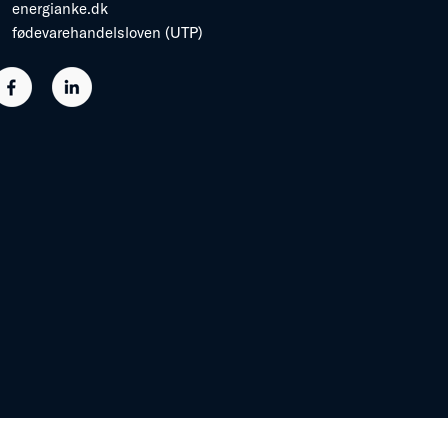
energianke.dk
fødevarehandelsloven (UTP)