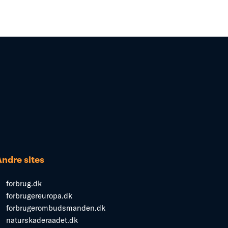
Andre sites
forbrug.dk
forbrugereuropa.dk
forbrugerombudsmanden.dk
naturskaderaadet.dk