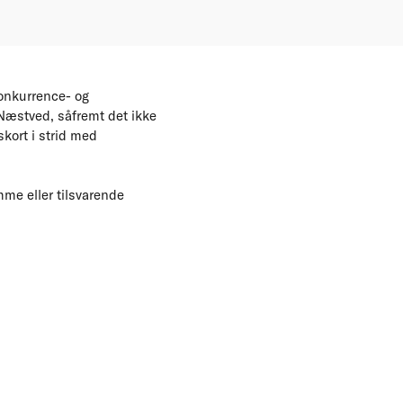
Konkurrence- og
 Næstved, såfremt det ikke
kort i strid med
me eller tilsvarende