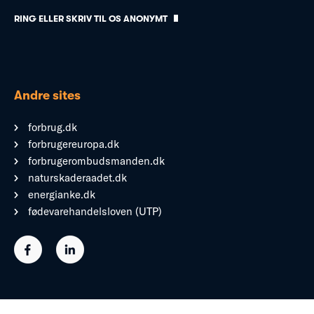
RING ELLER SKRIV TIL OS ANONYMT
Andre sites
forbrug.dk
forbrugereuropa.dk
forbrugerombudsmanden.dk
naturskaderaadet.dk
energianke.dk
fødevarehandelsloven (UTP)