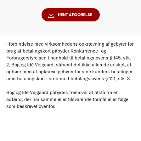
HENT AFGØRELSE
I forbindelse med virksomhedens opkrævning af gebyrer for
brug af betalingskort påbyder Konkurrence- og
Forbrugerstyrelsen i henhold til betalingslovens § 145, stk.
2, Bog og Idé Vejgaard, såfremt det ikke allerede er sket, at
ophøre med at opkræve gebyrer for sine kunders betalinger
med betalingskort i strid med betalingslovens § 121, stk. 3.
Bog og Idé Vejgaard påbydes fremover at afstå fra en
adfærd, der har samme eller tilsvarende formål eller følge,
som beskrevet ovenfor.