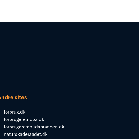
Andre sites
forbrug.dk
forbrugereuropa.dk
forbrugerombudsmanden.dk
naturskaderaadet.dk