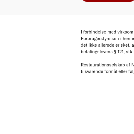
I forbindelse med virksom
Forbrugerstyrelsen i henh
det ikke allerede er sket,
betalingslovens § 121, stk.
Restaurationsselskab af N
tilsvarende formål eller fø