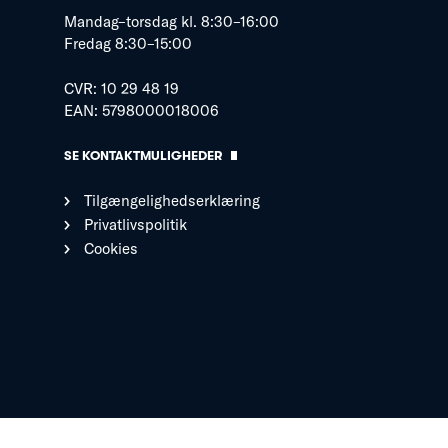
Mandag–torsdag kl. 8:30–16:00
Fredag 8:30–15:00
CVR: 10 29 48 19
EAN: 5798000018006
SE KONTAKTMULIGHEDER
Tilgængelighedserklæring
Privatlivspolitik
Cookies