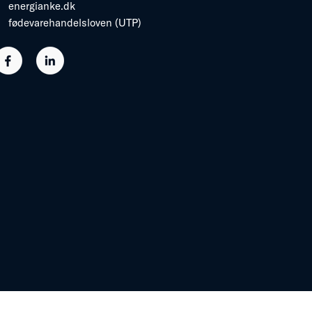
energianke.dk
fødevarehandelsloven (UTP)