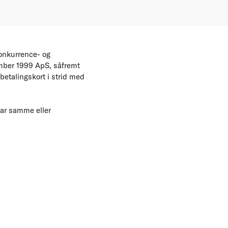
Konkurrence- og
ember 1999 ApS, såfremt
betalingskort i strid med
har samme eller