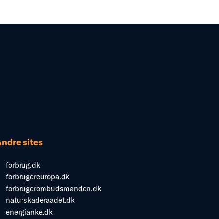
Andre sites
forbrug.dk
forbrugereuropa.dk
forbrugerombudsmanden.dk
naturskaderaadet.dk
energianke.dk