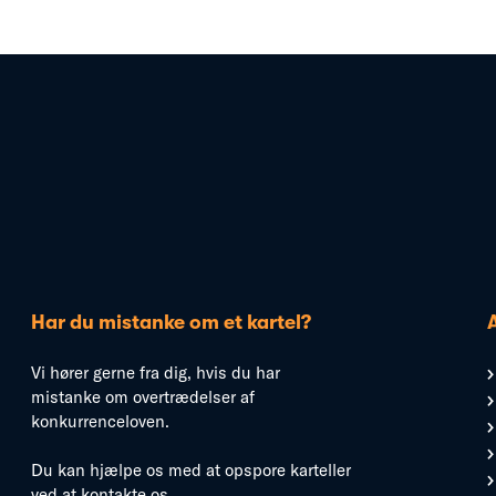
Har du mistanke om et kartel?
Vi hører gerne fra dig, hvis du har
mistanke om overtrædelser af
konkurrenceloven.
Du kan hjælpe os med at opspore karteller
ved at kontakte os.