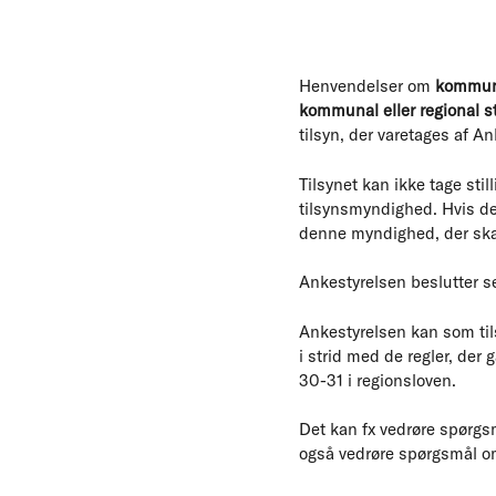
Henvendelser om
kommunal
kommunal eller regional st
tilsyn, der varetages af 
Tilsynet kan ikke tage stil
tilsynsmyndighed. Hvis der
denne myndighed, der ska
Ankestyrelsen beslutter sel
Ankestyrelsen kan som ti
i strid med de regler, der
30-31 i regionsloven.
Det kan fx vedrøre spørgsmå
også vedrøre spørgsmål om