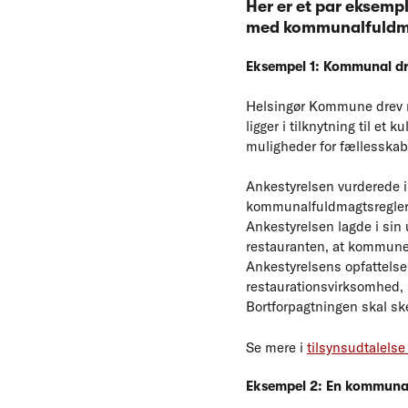
Her er et par eksemp
med kommunalfuldma
Eksempel 1: Kommunal dr
Helsingør Kommune drev r
ligger i tilknytning til et 
muligheder for fællesskabe
Ankestyrelsen vurderede i
kommunalfuldmagtsreglern
Ankestyrelsen lagde i sin
restauranten, at kommunen
Ankestyrelsens opfattelse,
restaurationsvirksomhed, 
Bortforpagtningen skal sk
Se mere i
tilsynsudtalelse
Eksempel 2: En kommunal s