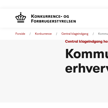
Forside
Konkurrence
Central klageindgang
Kommuna
Central klageindgang ho
Kommun
erhver