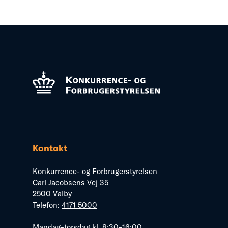
Kontakt
Konkurrence- og Forbrugerstyrelsen
Carl Jacobsens Vej 35
2500 Valby
Telefon:
4171 5000
Mandag–torsdag kl. 8:30–16:00