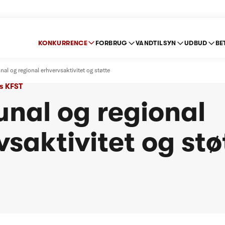
KONKURRENCE
FORBRUG
VANDTILSYN
UDBUD
BE
l og regional erhvervsaktivitet og støtte
s KFST
al og regional
vsaktivitet og stø