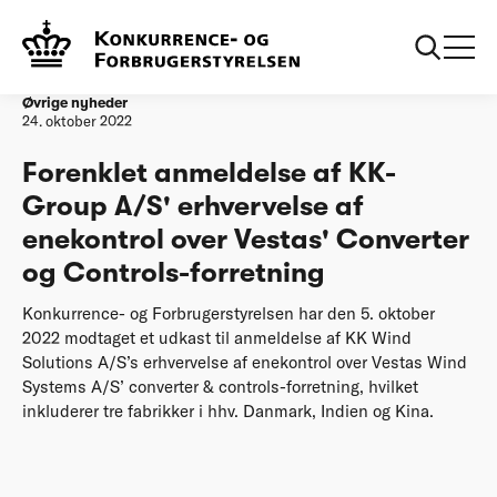
Forside
Forenklet anmeldelse af KK-Group A/S' erhvervelse af
enekontrol over Vestas' Converter og Controls-forretning
Øvrige nyheder
24. oktober 2022
Forenklet anmeldelse af KK-
Group A/S' erhvervelse af
enekontrol over Vestas' Converter
og Controls-forretning
Konkurrence- og Forbrugerstyrelsen har den 5. oktober
2022 modtaget et udkast til anmeldelse af KK Wind
Solutions A/S’s erhvervelse af enekontrol over Vestas Wind
Systems A/S’ converter & controls-forretning, hvilket
inkluderer tre fabrikker i hhv. Danmark, Indien og Kina.