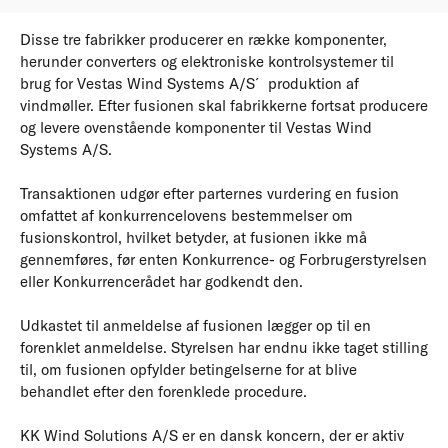
Disse tre fabrikker producerer en række komponenter,
herunder converters og elektroniske kontrolsystemer til
brug for Vestas Wind Systems A/S´ produktion af
vindmøller. Efter fusionen skal fabrikkerne fortsat producere
og levere ovenstående komponenter til Vestas Wind
Systems A/S.
Transaktionen udgør efter parternes vurdering en fusion
omfattet af konkurrencelovens bestemmelser om
fusionskontrol, hvilket betyder, at fusionen ikke må
gennemføres, før enten Konkurrence- og Forbrugerstyrelsen
eller Konkurrencerådet har godkendt den.
Udkastet til anmeldelse af fusionen lægger op til en
forenklet anmeldelse. Styrelsen har endnu ikke taget stilling
til, om fusionen opfylder betingelserne for at blive
behandlet efter den forenklede procedure.
KK Wind Solutions A/S er en dansk koncern, der er aktiv