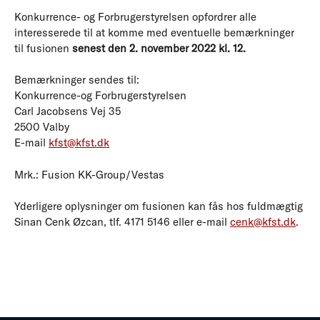
Konkurrence- og Forbrugerstyrelsen opfordrer alle
interesserede til at komme med eventuelle bemærkninger
til fusionen
senest den 2. november 2022 kl. 12.
Bemærkninger sendes til:
Konkurrence-og Forbrugerstyrelsen
Carl Jacobsens Vej 35
2500 Valby
E-mail
kfst@kfst.dk
Mrk.: Fusion KK-Group/Vestas
Yderligere oplysninger om fusionen kan fås hos fuldmægtig
Sinan Cenk Øzcan, tlf. 4171 5146 eller e-mail
cenk@kfst.dk
.