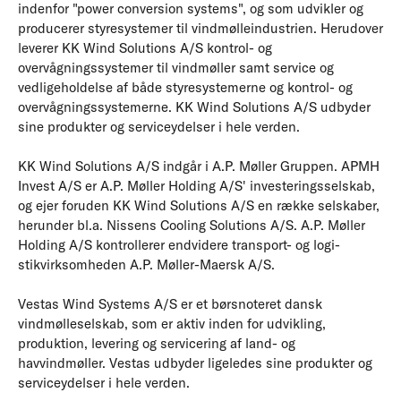
indenfor "power conversion systems", og som udvikler og
producerer styresystemer til vindmølleindustrien. Herudover
leverer KK Wind Solutions A/S kontrol- og
overvågningssystemer til vindmøller samt service og
vedligeholdelse af både styresystemerne og kontrol- og
overvågningssystemerne. KK Wind Solutions A/S udbyder
sine produkter og serviceydelser i hele verden.
KK Wind Solutions A/S indgår i A.P. Møller Gruppen. APMH
Invest A/S er A.P. Møller Holding A/S' investeringsselskab,
og ejer foruden KK Wind Solutions A/S en række selskaber,
herunder bl.a. Nissens Cooling Solutions A/S. A.P. Møller
Holding A/S kontrollerer endvidere transport- og logi-
stikvirksomheden A.P. Møller-Maersk A/S.
Vestas Wind Systems A/S er et børsnoteret dansk
vindmølleselskab, som er aktiv inden for udvikling,
produktion, levering og servicering af land- og
havvindmøller. Vestas udbyder ligeledes sine produkter og
serviceydelser i hele verden.