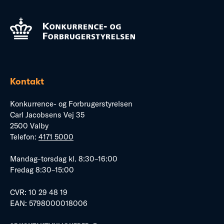
Kontakt
Konkurrence- og Forbrugerstyrelsen
Carl Jacobsens Vej 35
2500 Valby
Telefon:
4171 5000
Mandag–torsdag kl. 8:30–16:00
Fredag 8:30–15:00
CVR: 10 29 48 19
EAN: 5798000018006