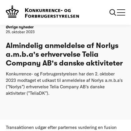
Forside
Almindelig anmeldelse af Norlys a.m.b.a's erhvervelse Telia
Company AB's danske aktiviteter
Øvrige nyheder
25. oktober 2023
Almindelig anmeldelse af Norlys
a.m.b.a's erhvervelse Telia
Company AB's danske aktiviteter
Konkurrence- og Forbrugerstyrelsen har den 2. oktober
2023 modtaget et udkast til anmeldelse af Norlys a.m.b.a's
(”Norlys”) erhvervelse Telia Company AB's danske
aktiviteter (”TeliaDK”).
Transaktionen udgør efter parternes vurdering en fusion