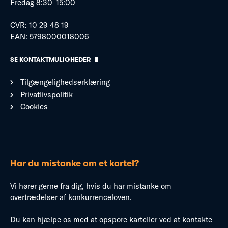
Fredag 8:30–15:00
CVR: 10 29 48 19
EAN: 5798000018006
SE KONTAKTMULIGHEDER
Tilgængelighedserklæring
Privatlivspolitik
Cookies
Har du mistanke om et kartel?
Vi hører gerne fra dig, hvis du har mistanke om
overtrædelser af konkurrenceloven.
Du kan hjælpe os med at opspore karteller ved at kontakte