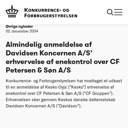
Forside
Almindelig anmeldelse af Davidsen Koncernen A/S’
erhvervelse af enekontrol over CF Petersen & Søn A/S
Øvrige nyheder
02. december 2024
Almindelig anmeldelse af
Davidsen Koncernen A/S’
erhvervelse af enekontrol over CF
Petersen & Søn A/S
Konkurrence- og Forbrugerstyrelsen har modtaget et udkast
til en anmeldelse af Kesko Oyjs (”Kesko”) erhvervelse af
enekontrol over CF Petersen & Søn A/S (”CF Gruppen”).
Erhvervelsen sker gennem Keskos danske datterselskab
Davidsen Koncernen A/S (”Davidsen”).