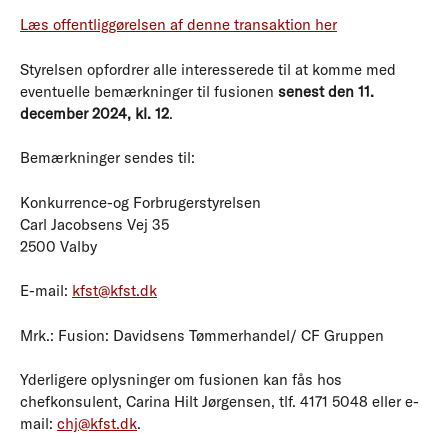
Læs offentliggørelsen af denne transaktion her
Styrelsen opfordrer alle interesserede til at komme med
eventuelle bemærkninger til fusionen
senest den 11.
december 2024, kl. 12
.
Bemærkninger sendes til:
Konkurrence-og Forbrugerstyrelsen
Carl Jacobsens Vej 35
2500 Valby
E-mail:
kfst@kfst.dk
Mrk.: Fusion: Davidsens Tømmerhandel/ CF Gruppen
Yderligere oplysninger om fusionen kan fås hos
chefkonsulent, Carina Hilt Jørgensen, tlf. 4171 5048 eller e-
mail:
chj@kfst.dk
.