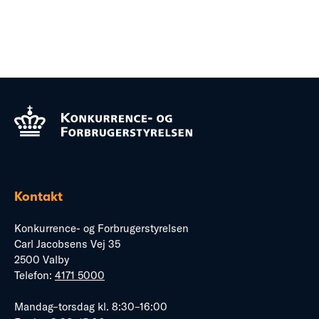
Kontakt
Konkurrence- og Forbrugerstyrelsen
Carl Jacobsens Vej 35
2500 Valby
Telefon:
4171 5000
Mandag–torsdag kl. 8:30–16:00