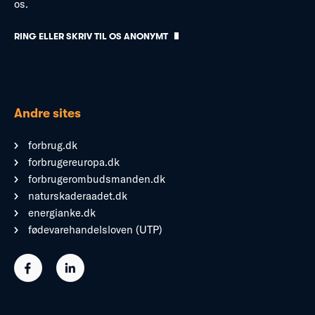
os.
RING ELLER SKRIV TIL OS ANONYMT
Andre sites
forbrug.dk
forbrugereuropa.dk
forbrugerombudsmanden.dk
naturskaderaadet.dk
energianke.dk
fødevarehandelsloven (UTP)