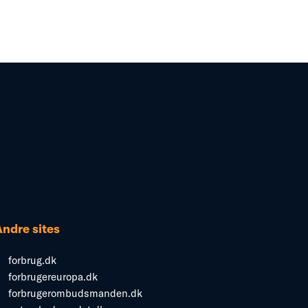
Andre sites
forbrug.dk
forbrugereuropa.dk
forbrugerombudsmanden.dk