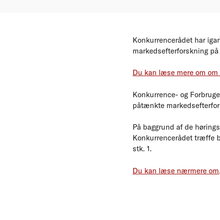
Konkurrencerådet har igan
markedsefterforskning på ma
Du kan læse mere om om 
Konkurrence- og Forbruger
påtænkte markedsefterfo
På baggrund af de hørings
Konkurrencerådet træffe b
stk. 1.
Du kan læse nærmere om, 