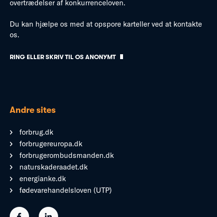
overtrædelser af konkurrenceloven.
Du kan hjælpe os med at opspore karteller ved at kontakte
os.
RING ELLER SKRIV TIL OS ANONYMT
Andre sites
forbrug.dk
forbrugereuropa.dk
forbrugerombudsmanden.dk
naturskaderaadet.dk
energianke.dk
fødevarehandelsloven (UTP)