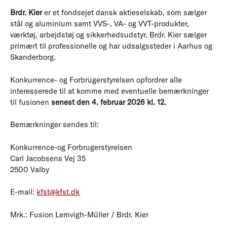
Brdr. Kier
er et fondsejet dansk aktieselskab, som sælger
stål og aluminium samt VVS-, VA- og VVT-produkter,
værktøj, arbejdstøj og sikkerhedsudstyr. Brdr. Kier sælger
primært til professionelle og har udsalgssteder i Aarhus og
Skanderborg.
Konkurrence- og Forbrugerstyrelsen opfordrer alle
interesserede til at komme med eventuelle bemærkninger
til fusionen
senest den 4. februar 2026 kl. 12.
Bemærkninger sendes til:
Konkurrence-og Forbrugerstyrelsen
Carl Jacobsens Vej 35
2500 Valby
E-mail:
kfst@kfst.dk
Mrk.: Fusion Lemvigh-Müller / Brdr. Kier