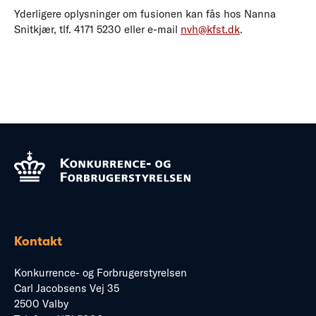
Yderligere oplysninger om fusionen kan fås hos Nanna
Snitkjær, tlf. 4171 5230 eller e-mail
nvh@kfst.dk
.
Kontakt
Konkurrence- og Forbrugerstyrelsen
Carl Jacobsens Vej 35
2500 Valby