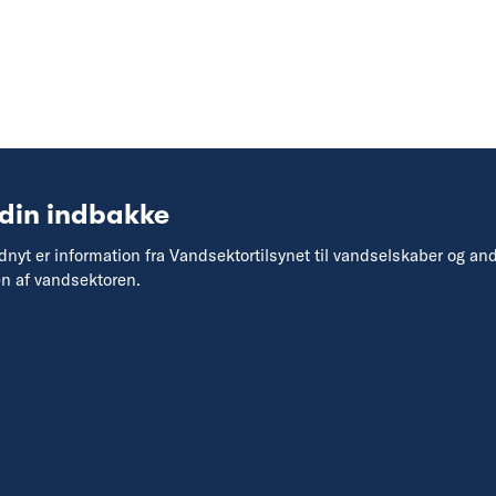
 din indbakke
yt er information fra Vandsektortilsynet til vandselskaber og an
en af vandsektoren.