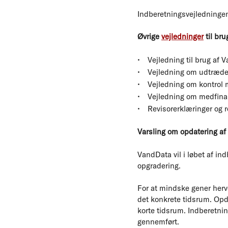
Indberetningsvejledninge
Øvrige
vejledninger
til bru
Vejledning til brug af 
Vejledning om udtræde
Vejledning om kontrol
Vejledning om medfinan
Revisorerklæringer og r
Varsling om opdatering a
VandData vil i løbet af in
opgradering.
For at mindske gener herv
det konkrete tidsrum. Opda
korte tidsrum. Indberetnin
gennemført.