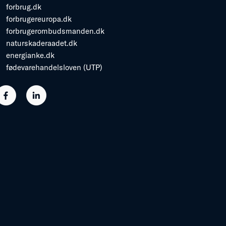
forbrug.dk
forbrugereuropa.dk
forbrugerombudsmanden.dk
naturskaderaadet.dk
energianke.dk
fødevarehandelsloven (UTP)