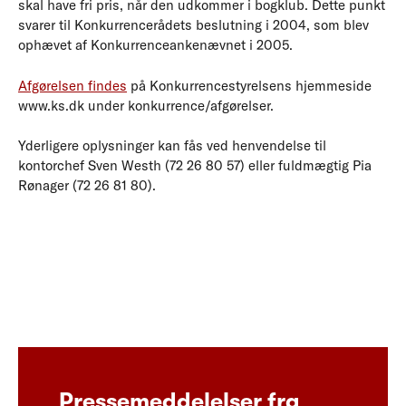
skal have fri pris, når den udkommer i bogklub. Dette punkt
svarer til Konkurrencerådets beslutning i 2004, som blev
ophævet af Konkurrenceankenævnet i 2005.
Afgørelsen findes
på Konkurrencestyrelsens hjemmeside
www.ks.dk under konkurrence/afgørelser.
Yderligere oplysninger kan fås ved henvendelse til
kontorchef Sven Westh (72 26 80 57) eller fuldmægtig Pia
Rønager (72 26 81 80).
Pressemeddelelser fra