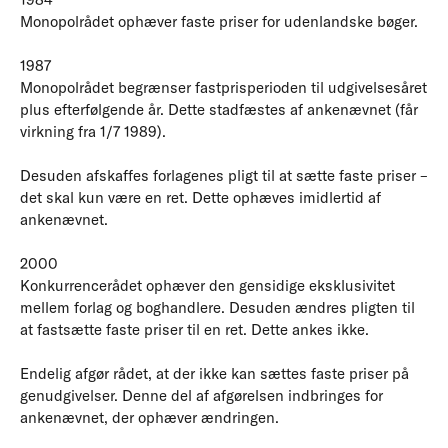
Monopolrådet ophæver faste priser for udenlandske bøger.
1987
Monopolrådet begrænser fastprisperioden til udgivelsesåret
plus efterfølgende år. Dette stadfæstes af ankenævnet (får
virkning fra 1/7 1989).
Desuden afskaffes forlagenes pligt til at sætte faste priser –
det skal kun være en ret. Dette ophæves imidlertid af
ankenævnet.
2000
Konkurrencerådet ophæver den gensidige eksklusivitet
mellem forlag og boghandlere. Desuden ændres pligten til
at fastsætte faste priser til en ret. Dette ankes ikke.
Endelig afgør rådet, at der ikke kan sættes faste priser på
genudgivelser. Denne del af afgørelsen indbringes for
ankenævnet, der ophæver ændringen.