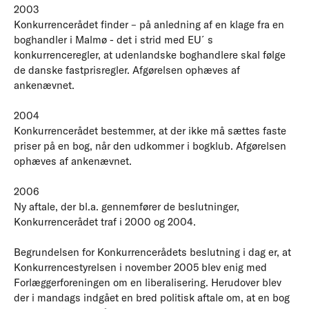
2003
Konkurrencerådet finder – på anledning af en klage fra en
boghandler i Malmø - det i strid med EU´s
konkurrenceregler, at udenlandske boghandlere skal følge
de danske fastprisregler. Afgørelsen ophæves af
ankenævnet.
2004
Konkurrencerådet bestemmer, at der ikke må sættes faste
priser på en bog, når den udkommer i bogklub. Afgørelsen
ophæves af ankenævnet.
2006
Ny aftale, der bl.a. gennemfører de beslutninger,
Konkurrencerådet traf i 2000 og 2004.
Begrundelsen for Konkurrencerådets beslutning i dag er, at
Konkurrencestyrelsen i november 2005 blev enig med
Forlæggerforeningen om en liberalisering. Herudover blev
der i mandags indgået en bred politisk aftale om, at en bog