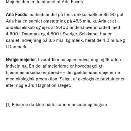
Mejerisiden er domineret af Arla Foods.
Arla Foods
markedsandel på frisk drikkemælk er 85-90 pct.
Arla har en samlet omsætning på 45,5 mia. kr. Arla er et
andelsselskab og ejes af 9.400 andelshavere fordelt med
4.600 i Danmark og 4.800 i Sverige. Selskabet har en
samlet indvejning på 8,6 mia. kg mælk, heraf de 4,0 mia. kg
i Danmark.
Øvrige mejerier
, hvoraf 15 med egen indvejning og 19 uden
indvejning. En del af mejerierne er hovedsageligt
hjemmemarkedsorienterede – det gælder især mejerierne
med økologisk produktion. Salget af økologiske produkter er
efter nogle års stagnation steget.
[1] Priserne dækker både supermarkeder og bagere