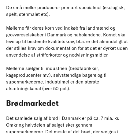
De små møller producerer primært specialmel (økologisk,
spelt, stenmalet etc).
Møllerne får deres korn ved indkøb fra landmænd og
grovvareselskaber i Danmark og nabolandene. Kornet skal
leve op til bestemte kvalitetskrav, bl.a. er det almindeligt at
der stilles krav om dokumentation for at det er dyrket uden
anvendelse af stråforkorter og nedvisningsmidler.
Møllerne sælger til industrien (brødfabrikker,
kageproducenter mv.), selvstændige bagere og til
supermarkederne. Industrimel er den største
afsætningskanal (over 50 pct.).
Brødmarkedet
Det samlede salg af brød i Danmark er på ca. 7 mia. kr.
Omkring halvdelen af salget sker gennem
supermarkederne. Det meste af det brød, der sælges i