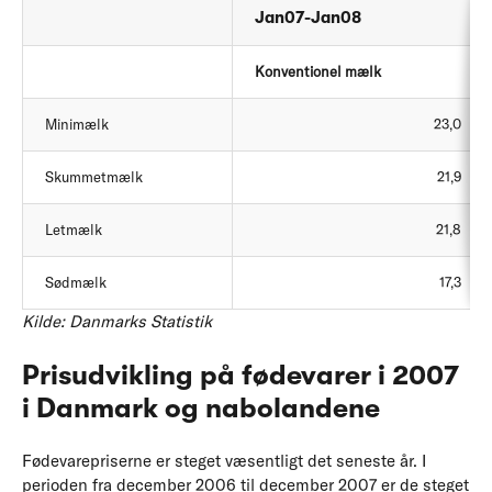
Jan07-Jan08
Konventionel mælk
Minimælk
23,0
Skummetmælk
21,9
Letmælk
21,8
Sødmælk
17,3
Kilde: Danmarks Statistik
Prisudvikling på fødevarer i 2007
i Danmark og nabolandene
Fødevarepriserne er steget væsentligt det seneste år. I
perioden fra december 2006 til december 2007 er de steget