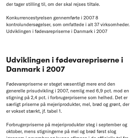
der tager stilling til, om der skal rejses tiltale.
Konkurrencestyrelsen gennemførte i 2007 8
kontrolundersøgelser, som omfattede i alt 37 virksomheder.
Udviklingen i fødevarepriserne i Danmark i 2007
Udviklingen i fødevarepriserne i
Danmark i 2007
Fødevarepriserne er steget væsentligt mere end den
generelle prisudvikling i 2007, nemlig med 6,9 pct. mod en
stigning på 2,4 pct. i forbrugerpriserne som helhed. Det er
særligt priserne på mejeriprodukter, mel, brød og grønt, der
er vokset stærkt, jf. tabel 1.
Forbrugerpriserne på mejeriprodukter steg i september og
oktober, mens stigningerne på mel og brød først slog