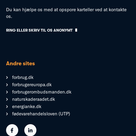
Du kan hjælpe os med at opspore karteller ved at kontakte
os.
RING ELLER SKRIV TIL OS ANONYMT
Andre sites
forbrug.dk
forbrugereuropa.dk
forbrugerombudsmanden.dk
naturskaderaadet.dk
energianke.dk
fødevarehandelsloven (UTP)