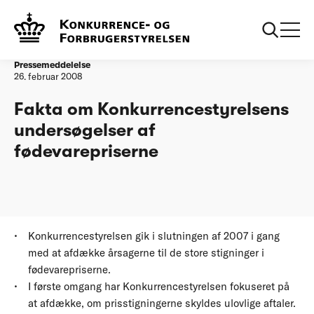
Forside
Fakta om Konkurrencestyrelsens undersøgelser af
fødevarepriserne
Pressemeddelelse
26. februar 2008
Fakta om Konkurrencestyrelsens
undersøgelser af
fødevarepriserne
Konkurrencestyrelsen gik i slutningen af 2007 i gang
med at afdække årsagerne til de store stigninger i
fødevarepriserne.
I første omgang har Konkurrencestyrelsen fokuseret på
at afdække, om prisstigningerne skyldes ulovlige aftaler.