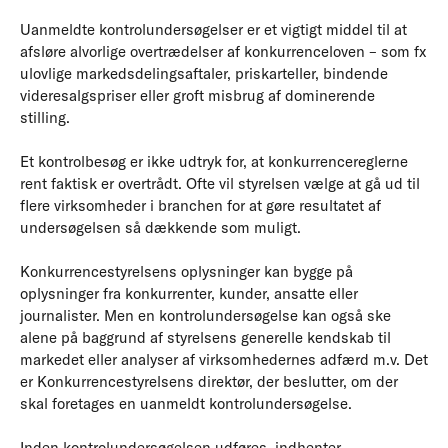
Uanmeldte kontrolundersøgelser er et vigtigt middel til at
afsløre alvorlige overtrædelser af konkurrenceloven – som fx
ulovlige markedsdelingsaftaler, priskarteller, bindende
videresalgspriser eller groft misbrug af dominerende
stilling.
Et kontrolbesøg er ikke udtryk for, at konkurrencereglerne
rent faktisk er overtrådt. Ofte vil styrelsen vælge at gå ud til
flere virksomheder i branchen for at gøre resultatet af
undersøgelsen så dækkende som muligt.
Konkurrencestyrelsens oplysninger kan bygge på
oplysninger fra konkurrenter, kunder, ansatte eller
journalister. Men en kontrolundersøgelse kan også ske
alene på baggrund af styrelsens generelle kendskab til
markedet eller analyser af virksomhedernes adfærd m.v. Det
er Konkurrencestyrelsens direktør, der beslutter, om der
skal foretages en uanmeldt kontrolundersøgelse.
Inden kontrolundersøgelsen udføres, indhenter