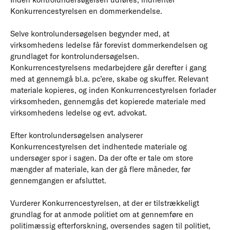
Konkurrencestyrelsen en dommerkendelse.
Selve kontrolundersøgelsen begynder med, at
virksomhedens ledelse får forevist dommerkendelsen og
grundlaget for kontrolundersøgelsen.
Konkurrencestyrelsens medarbejdere går derefter i gang
med at gennemgå bl.a. pc’ere, skabe og skuffer. Relevant
materiale kopieres, og inden Konkurrencestyrelsen forlader
virksomheden, gennemgås det kopierede materiale med
virksomhedens ledelse og evt. advokat.
Efter kontrolundersøgelsen analyserer
Konkurrencestyrelsen det indhentede materiale og
undersøger spor i sagen. Da der ofte er tale om store
mængder af materiale, kan der gå flere måneder, før
gennemgangen er afsluttet.
Vurderer Konkurrencestyrelsen, at der er tilstrækkeligt
grundlag for at anmode politiet om at gennemføre en
politimæssig efterforskning, oversendes sagen til politiet,