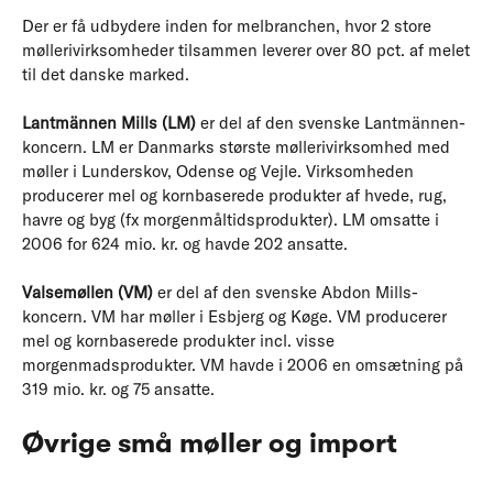
Der er få udbydere inden for melbranchen, hvor 2 store
møllerivirksomheder tilsammen leverer over 80 pct. af melet
til det danske marked.
Lantmännen Mills (LM)
er del af den svenske Lantmännen-
koncern. LM er Danmarks største møllerivirksomhed med
møller i Lunderskov, Odense og Vejle. Virksomheden
producerer mel og kornbaserede produkter af hvede, rug,
havre og byg (fx morgenmåltidsprodukter). LM omsatte i
2006 for 624 mio. kr. og havde 202 ansatte.
Valsemøllen (VM)
er del af den svenske Abdon Mills-
koncern. VM har møller i Esbjerg og Køge. VM producerer
mel og kornbaserede produkter incl. visse
morgenmadsprodukter. VM havde i 2006 en omsætning på
319 mio. kr. og 75 ansatte.
Øvrige små møller og import