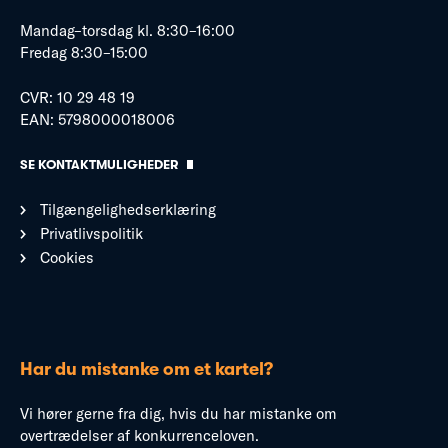
Mandag–torsdag kl. 8:30–16:00
Fredag 8:30–15:00
CVR: 10 29 48 19
EAN: 5798000018006
SE KONTAKTMULIGHEDER
Tilgængelighedserklæring
Privatlivspolitik
Cookies
Har du mistanke om et kartel?
Vi hører gerne fra dig, hvis du har mistanke om
overtrædelser af konkurrenceloven.