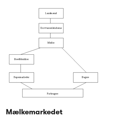
Mælkemarkedet