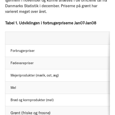
igennem i november og kunne aflæses i de officielle tal fra
Danmarks Statistik i december. Priserne på grønt har
varieret meget over året.
Tabel 1. Udviklingen i forbrugerpriserne Jan07-Jan08
Forbrugerpriser
Fødevarepriser
Mejeriprodukter (mælk, ost, æg)
Mel
Brød og kornprodukter (mel)
Grønt (friske og frosne)