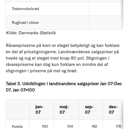
Trekornsbsbrød
Rugbrød i skiver
Kilde: Danmarks Statistik
Råvarepriserne på korn er steget betydeligt og kan forklare
en del af prisstigningerne. Landmændenes salgspriser på
hvede og rug er steget med knap 80 pct. Stigningen i
råvarepriserne kan dog kun forklare en mindre del af
stigningen i priserne på mel og brød.
Tabel 3. Udviklingen i landmandens salgspriser Jan 07-Dec
07. Jan 07=100
jan-
maj-
sep-
dec-
07
07
07
07
Hvede
100
104
162
178