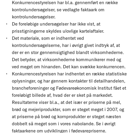
Konkurrencestyrelsen har bl.a. gennemført en række
kontrolundersøgelser, se vedlagte faktaark om
kontrolundersøgelser.
De foreløbige undersøgelser har ikke vist, at
prisstigningerne skyldes ulovlige kartelaftaler.
Det materiale, som er indhentet ved
kontrolundersøgelserne, har i øvrigt givet indtryk af, at
der er en stor gennemsigtighed blandt virksomhederne.
Det betyder, at virksomhederne kommunikerer med og
ved meget om hinanden. Det kan svække konkurrencen.
Konkurrencestyrelsen har indhentet en række statistiske
oplysninger, og har gennem kontakter til detailhandelen,
brancheforeninger og Fødevareøkonomisk Institut fået et
foreløbigt billede af, hvad der er sket på markedet.
Resultaterne viser bl.a., at det især er priserne på mel,
brød og mejeriprodukter, som er steget meget i 2007, og
at priserne på brød og kornprodukter er steget næsten
dobbelt så meget som i vores nabolande. Se i øvrigt
faktaarkene om udviklingen i fødevarepriserne.