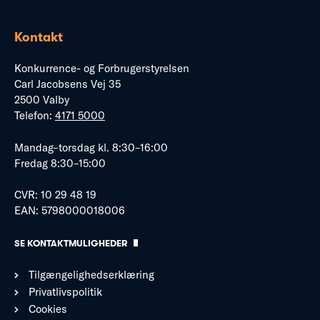
Kontakt
Konkurrence- og Forbrugerstyrelsen
Carl Jacobsens Vej 35
2500 Valby
Telefon:
4171 5000
Mandag–torsdag kl. 8:30–16:00
Fredag 8:30–15:00
CVR: 10 29 48 19
EAN: 5798000018006
SE KONTAKTMULIGHEDER
Tilgængelighedserklæring
Privatlivspolitik
Cookies