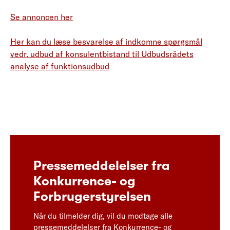
Se annoncen her
Her kan du læse besvarelse af indkomne spørgsmål
vedr. udbud af konsulentbistand til Udbudsrådets
analyse af funktionsudbud
Pressemeddelelser fra
Konkurrence- og
Forbrugerstyrelsen
Når du tilmelder dig, vil du modtage alle
pressemeddelelser fra Konkurrence- og