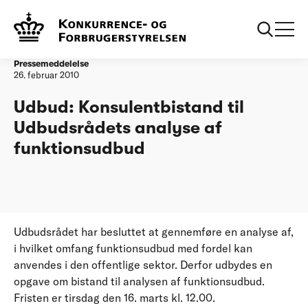
Forside
Udbud: Konsulentbistand til Udbudsrådets analyse af
funktionsudbud
Pressemeddelelse
26. februar 2010
Udbud: Konsulentbistand til
Udbudsrådets analyse af
funktionsudbud
Udbudsrådet har besluttet at gennemføre en analyse af,
i hvilket omfang funktionsudbud med fordel kan
anvendes i den offentlige sektor. Derfor udbydes en
opgave om bistand til analysen af funktionsudbud.
Fristen er tirsdag den 16. marts kl. 12.00.