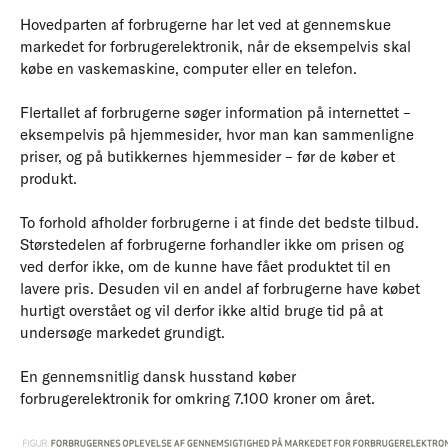
Hovedparten af forbrugerne har let ved at gennemskue
markedet for forbrugerelektronik, når de eksempelvis skal
købe en vaskemaskine, computer eller en telefon.
Flertallet af forbrugerne søger information på internettet –
eksempelvis på hjemmesider, hvor man kan sammenligne
priser, og på butikkernes hjemmesider – før de køber et
produkt.
To forhold afholder forbrugerne i at finde det bedste tilbud.
Størstedelen af forbrugerne forhandler ikke om prisen og
ved derfor ikke, om de kunne have fået produktet til en
lavere pris. Desuden vil en andel af forbrugerne have købet
hurtigt overstået og vil derfor ikke altid bruge tid på at
undersøge markedet grundigt.
En gennemsnitlig dansk husstand køber
forbrugerelektronik for omkring 7.100 kroner om året.