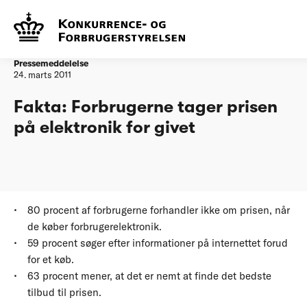
...
Mere aktive forbrugere vil
Fakta: Forbrugerne tager prisen
styrke konkurrencen
på elektronik for givet
Pressemeddelelse
24. marts 2011
Fakta: Forbrugerne tager prisen
på elektronik for givet
80 procent af forbrugerne forhandler ikke om prisen, når
de køber forbrugerelektronik.
59 procent søger efter informationer på internettet forud
for et køb.
63 procent mener, at det er nemt at finde det bedste
tilbud til prisen.