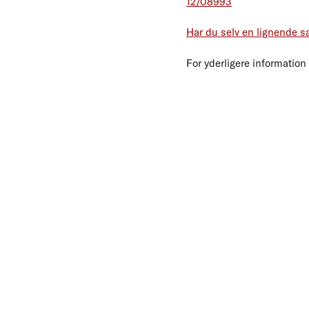
12/08993
Har du selv en lignende s
For yderligere information