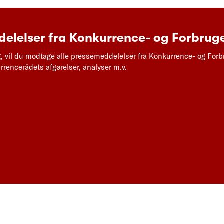
elelser fra Konkurrence- og Forbruge
g, vil du modtage alle pressemeddelelser fra Konkurrence- og Forb
rencerådets afgørelser, analyser m.v.