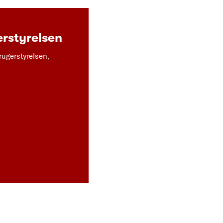
rstyrelsen
rugerstyrelsen,