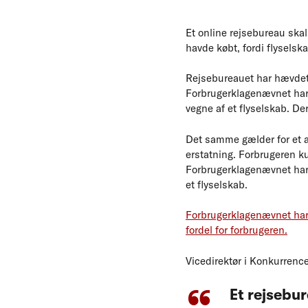
Et online rejsebureau skal
havde købt, fordi flyselsk
Rejsebureauet har hævdet, 
Forbrugerklagenævnet har n
vegne af et flyselskab. De
Det samme gælder for et a
erstatning. Forbrugeren ku
Forbrugerklagenævnet har n
et flyselskab.
Forbrugerklagenævnet har 
fordel for forbrugeren.
Vicedirektør i Konkurrence
Et rejsebur