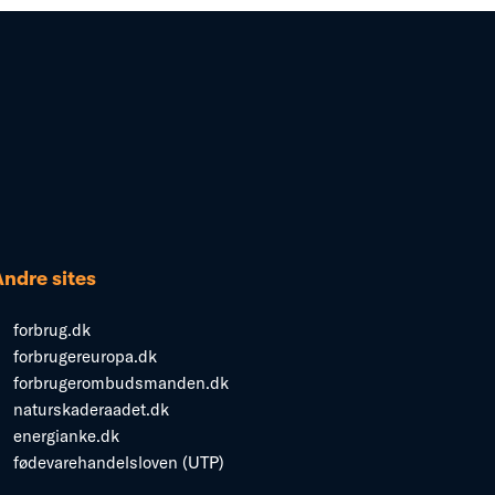
Andre sites
forbrug.dk
forbrugereuropa.dk
forbrugerombudsmanden.dk
naturskaderaadet.dk
energianke.dk
fødevarehandelsloven (UTP)