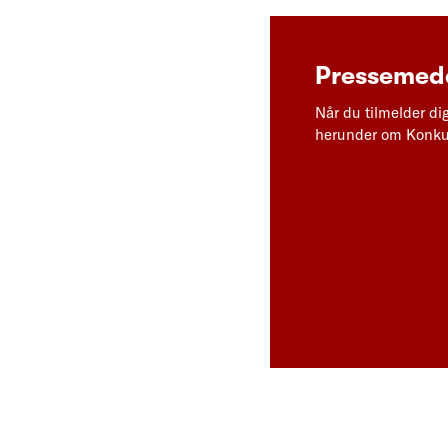
Pressemedd
Når du tilmelder di
herunder om Konkur