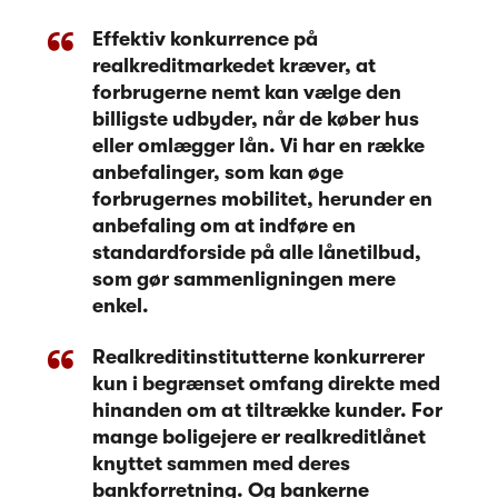
Effektiv konkurrence på
realkreditmarkedet kræver, at
forbrugerne nemt kan vælge den
billigste udbyder, når de køber hus
eller omlægger lån. Vi har en række
anbefalinger, som kan øge
forbrugernes mobilitet, herunder en
anbefaling om at indføre en
standardforside på alle lånetilbud,
som gør sammenligningen mere
enkel.
Realkreditinstitutterne konkurrerer
kun i begrænset omfang direkte med
hinanden om at tiltrække kunder. For
mange boligejere er realkreditlånet
knyttet sammen med deres
bankforretning. Og bankerne