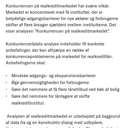
Konkurrencen på realkreditmarkedet har svære vilkår.
Markedet er koncentreret med få institutter, der er
betydelige adgangsbarrierer for nye aktører og forbrugerne
skifter af flere årsager sjældent mellem institutterne. Det
viser analysen ”Konkurrencen på realkreditmarkedet”.
Konkurrencerådets analyse indeholder 16 konkrete
anbefalinger, der kan afhjælpe en række af
konkurrenceproblemerne på markedet for realkreditlån.
Anbefalingerne skal:
Mindske adgangs- og ekspansionsbarrierer
Øge gennemsigtigheden for forbrugerne
Gøre det nemmere at få flere lånetilbud ved køb af bolig
Gøre det nemmere for låntagere at skifte
realkreditinstitut
Analysen af realkreditmarkedet er udarbejdet på baggrund
af data fra og en konstruktiv dialog med udbydere,