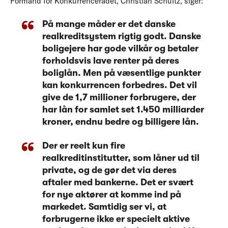
Formand for Konkurrencerådet, Christian Schultz, siger:
På mange måder er det danske
realkreditsystem rigtig godt. Danske
boligejere har gode vilkår og betaler
forholdsvis lave renter på deres
boliglån. Men på væsentlige punkter
kan konkurrencen forbedres. Det vil
give de 1,7 millioner forbrugere, der
har lån for samlet set 1.450 milliarder
kroner, endnu bedre og billigere lån.
Der er reelt kun fire
realkreditinstitutter, som låner ud til
private, og de gør det via deres
aftaler med bankerne. Det er svært
for nye aktører at komme ind på
markedet. Samtidig ser vi, at
forbrugerne ikke er specielt aktive