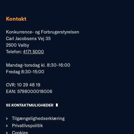
Kontakt
Konkurrence- og Forbrugerstyrelsen
Carl Jacobsens Vej 35
2500 Valby
Telefon:
4171 5000
Mandag–torsdag kl. 8:30–16:00
Fredag 8:30–15:00
CVR: 10 29 48 19
EAN: 5798000018006
SE KONTAKTMULIGHEDER
Tilgængelighedserklæring
Privatlivspolitik
Cookies