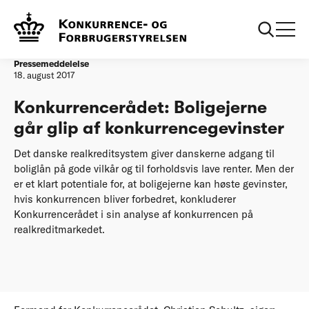
Forside
Konkurrencerådet: Boligejerne går glip af
konkurrencegevinster
Pressemeddelelse
18. august 2017
Konkurrencerådet: Boligejerne
går glip af konkurrencegevinster
Det danske realkreditsystem giver danskerne adgang til
boliglån på gode vilkår og til forholdsvis lave renter. Men der
er et klart potentiale for, at boligejerne kan høste gevinster,
hvis konkurrencen bliver forbedret, konkluderer
Konkurrencerådet i sin analyse af konkurrencen på
realkreditmarkedet.