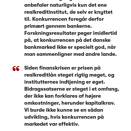
anbefaler naturligvis kun det ene
realkreditinstitut, de selv er knyttet
til. Konkurrencen foregår derfor
primært gennem bankerne.
Forskningsresultater peger imidlertid
på, at konkurrencen på det danske
bankmarked ikke er specielt god, når
man sammenligner med andre lande.
Siden finanskrisen er prisen på
realkreditlån steget rigtig meget, og
institutternes indtjening er øget.
Bidragssatserne er steget i et omfang,
der ikke kan forklares af højere
omkostninger, herunder kapitalkrav.
Vi burde ikke kunne se en sådan
udvikling, hvis konkurrencen på
markedet var effektiv.