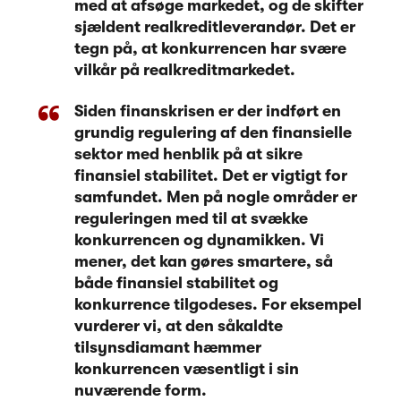
med at afsøge markedet, og de skifter
sjældent realkreditleverandør. Det er
tegn på, at konkurrencen har svære
vilkår på realkreditmarkedet.
Siden finanskrisen er der indført en
grundig regulering af den finansielle
sektor med henblik på at sikre
finansiel stabilitet. Det er vigtigt for
samfundet. Men på nogle områder er
reguleringen med til at svække
konkurrencen og dynamikken. Vi
mener, det kan gøres smartere, så
både finansiel stabilitet og
konkurrence tilgodeses. For eksempel
vurderer vi, at den såkaldte
tilsynsdiamant hæmmer
konkurrencen væsentligt i sin
nuværende form.