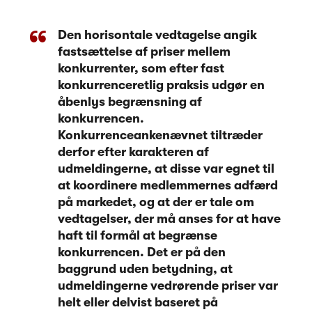
Den horisontale vedtagelse angik
fastsættelse af priser mellem
konkurrenter, som efter fast
konkurrenceretlig praksis udgør en
åbenlys begrænsning af
konkurrencen.
Konkurrenceankenævnet tiltræder
derfor efter karakteren af
udmeldingerne, at disse var egnet til
at koordinere medlemmernes adfærd
på markedet, og at der er tale om
vedtagelser, der må anses for at have
haft til formål at begrænse
konkurrencen. Det er på den
baggrund uden betydning, at
udmeldingerne vedrørende priser var
helt eller delvist baseret på