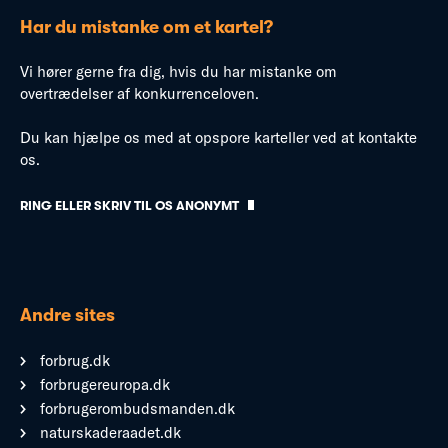
Har du mistanke om et kartel?
Vi hører gerne fra dig, hvis du har mistanke om
overtrædelser af konkurrenceloven.
Du kan hjælpe os med at opspore karteller ved at kontakte
os.
RING ELLER SKRIV TIL OS ANONYMT
Andre sites
forbrug.dk
forbrugereuropa.dk
forbrugerombudsmanden.dk
naturskaderaadet.dk