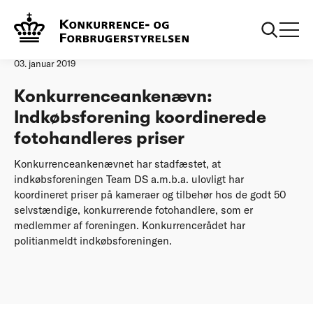
Forside
20190103 KAN Team DS
Pressemeddelelse
03. januar 2019
Konkurrenceankenævn:
Indkøbsforening koordinerede
fotohandleres priser
Konkurrenceankenævnet har stadfæstet, at
indkøbsforeningen Team DS a.m.b.a. ulovligt har
koordineret priser på kameraer og tilbehør hos de godt 50
selvstændige, konkurrerende fotohandlere, som er
medlemmer af foreningen. Konkurrencerådet har
politianmeldt indkøbsforeningen.