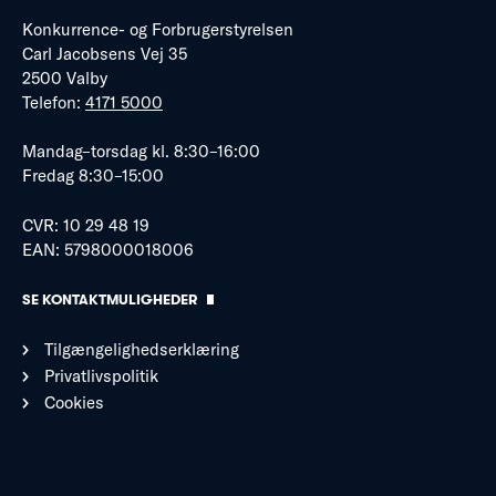
Konkurrence- og Forbrugerstyrelsen
Carl Jacobsens Vej 35
2500 Valby
Telefon:
4171 5000
Mandag–torsdag kl. 8:30–16:00
Fredag 8:30–15:00
CVR: 10 29 48 19
EAN: 5798000018006
SE KONTAKTMULIGHEDER
Tilgængelighedserklæring
Privatlivspolitik
Cookies