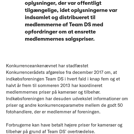
oplysninger, der var offentligt
tilgængelige, idet oplysningerne var
indsamlet og distribueret til
medlemmerne af Team DS med
opfordringer om at ensrette
medlemmernes salgspriser.
Konkurrenceankenævnet har stadfæstet
Konkurrencerådets afgørelse fra december 2017 om, at
indkøbsforeningen Team DS i hvert fald i knap fem og et
halvt år frem til sommeren 2013 har koordineret
medlemmernes priser på kameraer og tilbehør.
Indkøbsforeningen har desuden udvekslet informationer om
priser og andre konkurrenceparametre mellem de godt 50
fotohandlere, der er medlemmer af foreningen.
Forbrugerne kan have betalt højere priser for kameraer og
tilbehør på grund af Team DS’ overtrædelse.