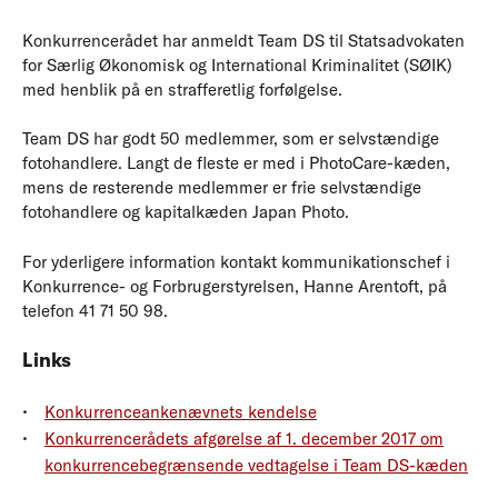
Konkurrencerådet har anmeldt Team DS til Statsadvokaten
for Særlig Økonomisk og International Kriminalitet (SØIK)
med henblik på en strafferetlig forfølgelse.
Team DS har godt 50 medlemmer, som er selvstændige
fotohandlere. Langt de fleste er med i PhotoCare-kæden,
mens de resterende medlemmer er frie selvstændige
fotohandlere og kapitalkæden Japan Photo.
For yderligere information kontakt kommunikationschef i
Konkurrence- og Forbrugerstyrelsen, Hanne Arentoft, på
telefon 41 71 50 98.
Links
Konkurrenceankenævnets kendelse
Konkurrencerådets afgørelse af 1. december 2017 om
konkurrencebegrænsende vedtagelse i Team DS-kæden