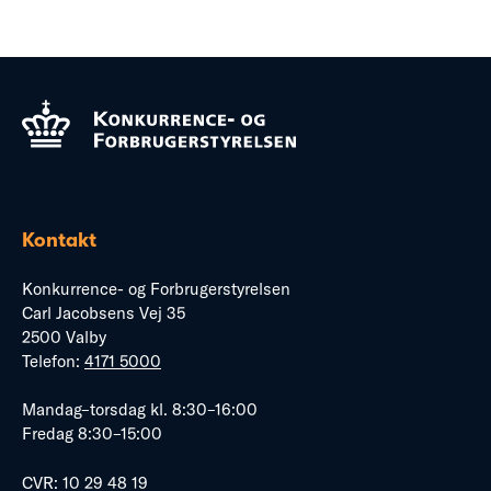
Kontakt
Konkurrence- og Forbrugerstyrelsen
Carl Jacobsens Vej 35
2500 Valby
Telefon:
4171 5000
Mandag–torsdag kl. 8:30–16:00
Fredag 8:30–15:00
CVR: 10 29 48 19