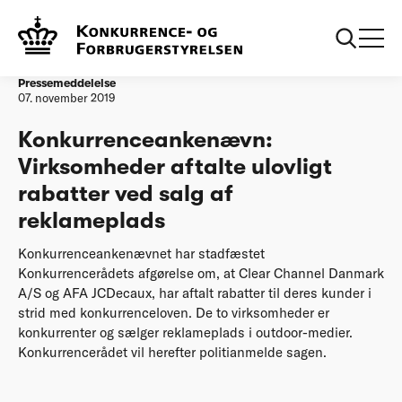
Forside
Virksomheder aftalte ulovligt rabatter ved salg af
reklameplads
Pressemeddelelse
07. november 2019
Konkurrenceankenævn:
Virksomheder aftalte ulovligt
rabatter ved salg af
reklameplads
Konkurrenceankenævnet har stadfæstet
Konkurrencerådets afgørelse om, at Clear Channel Danmark
A/S og AFA JCDecaux, har aftalt rabatter til deres kunder i
strid med konkurrenceloven. De to virksomheder er
konkurrenter og sælger reklameplads i outdoor-medier.
Konkurrencerådet vil herefter politianmelde sagen.