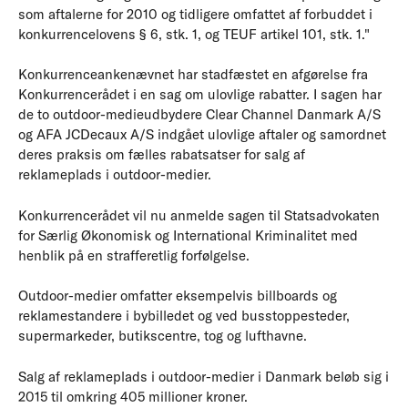
som aftalerne for 2010 og tidligere omfattet af forbuddet i
konkurrencelovens § 6, stk. 1, og TEUF artikel 101, stk. 1."
Konkurrenceankenævnet har stadfæstet en afgørelse fra
Konkurrencerådet i en sag om ulovlige rabatter. I sagen har
de to outdoor-medieudbydere Clear Channel Danmark A/S
og AFA JCDecaux A/S indgået ulovlige aftaler og samordnet
deres praksis om fælles rabatsatser for salg af
reklameplads i outdoor-medier.
Konkurrencerådet vil nu anmelde sagen til Statsadvokaten
for Særlig Økonomisk og International Kriminalitet med
henblik på en strafferetlig forfølgelse.
Outdoor-medier omfatter eksempelvis billboards og
reklamestandere i bybilledet og ved busstoppesteder,
supermarkeder, butikscentre, tog og lufthavne.
Salg af reklameplads i outdoor-medier i Danmark beløb sig i
2015 til omkring 405 millioner kroner.