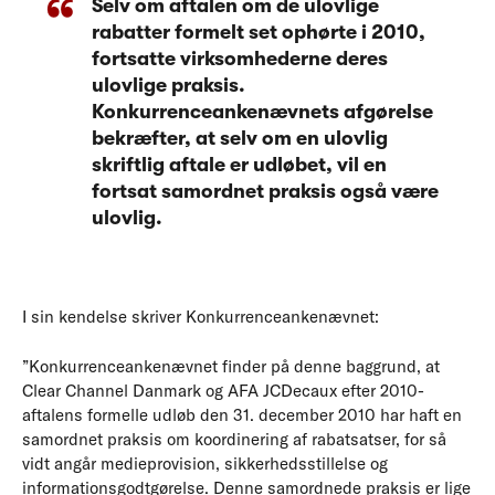
Selv om aftalen om de ulovlige
rabatter formelt set ophørte i 2010,
fortsatte virksomhederne deres
ulovlige praksis.
Konkurrenceankenævnets afgørelse
bekræfter, at selv om en ulovlig
skriftlig aftale er udløbet, vil en
fortsat samordnet praksis også være
ulovlig.
I sin kendelse skriver Konkurrenceankenævnet:
”Konkurrenceankenævnet finder på denne baggrund, at
Clear Channel Danmark og AFA JCDecaux efter 2010-
aftalens formelle udløb den 31. december 2010 har haft en
samordnet praksis om koordinering af rabatsatser, for så
vidt angår medieprovision, sikkerhedsstillelse og
informationsgodtgørelse. Denne samordnede praksis er lige