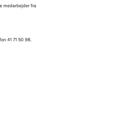
de medarbejder fra
on 41 71 50 98.