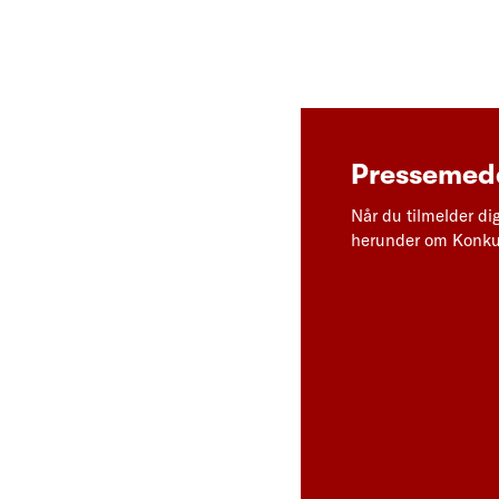
Pressemedd
Når du tilmelder di
herunder om Konkur