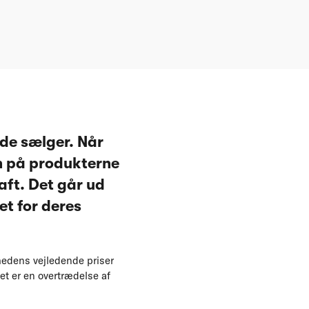
 de sælger. Når
en på produkterne
aft. Det går ud
et for deres
hedens vejledende priser
t er en overtrædelse af