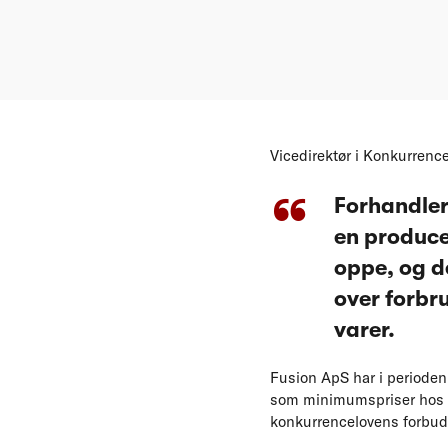
Vicedirektør i Konkurrence
Forhandler
en produce
oppe, og de
over forbru
varer.
Fusion ApS har i perioden
som minimumspriser hos en
konkurrencelovens forbud