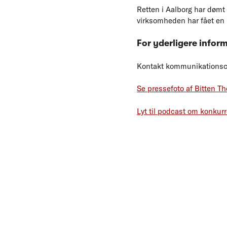
Retten i Aalborg har dømt
virksomheden har fået en
For yderligere infor
Kontakt kommunikationsche
Se pressefoto af Bitten T
Lyt til podcast om konkur