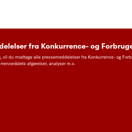
elelser fra Konkurrence- og Forbruge
g, vil du modtage alle pressemeddelelser fra Konkurrence- og Forb
rencerådets afgørelser, analyser m.v.