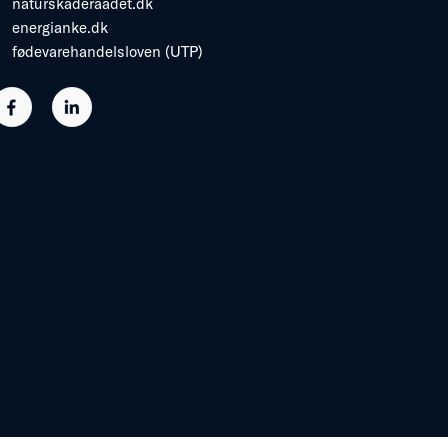
naturskaderaadet.dk
energianke.dk
fødevarehandelsloven (UTP)