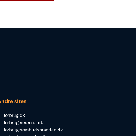
Andre sites
forbrug.dk
forbrugereuropa.dk
forbrugerombudsmanden.dk