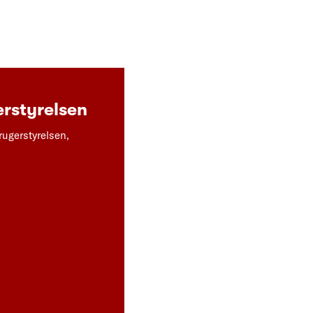
rstyrelsen
rugerstyrelsen,