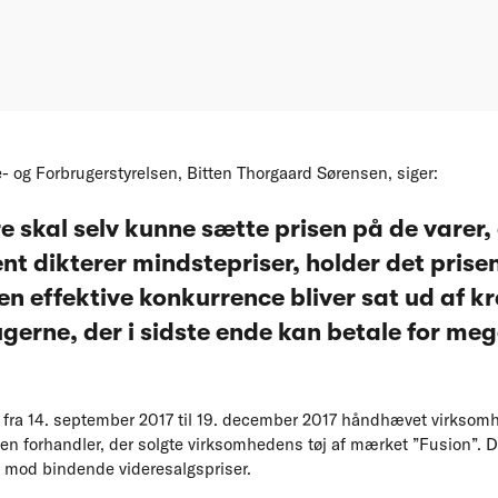
- og Forbrugerstyrelsen, Bitten Thorgaard Sørensen, siger:
e skal selv kunne sætte prisen på de varer,
nt dikterer mindstepriser, holder det pris
n effektive konkurrence bliver sat ud af kr
gerne, der i sidste ende kan betale for meg
 fra 14. september 2017 til 19. december 2017 håndhævet virksom
 forhandler, der solgte virksomhedens tøj af mærket ”Fusion”. De
 mod bindende videresalgspriser.