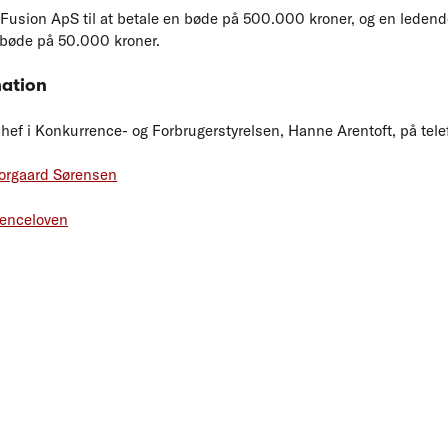
 Fusion ApS til at betale en bøde på 500.000 kroner, og en leden
 bøde på 50.000 kroner.
mation
f i Konkurrence- og Forbrugerstyrelsen, Hanne Arentoft, på telef
horgaard Sørensen
renceloven