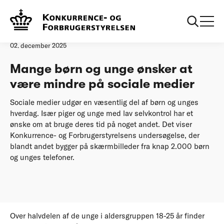
Forside
Mange børn og unge ønsker at være mindre på sociale medier
Pressemeddelelse
02. december 2025
Mange børn og unge ønsker at
være mindre på sociale medier
Sociale medier udgør en væsentlig del af børn og unges
hverdag. Især piger og unge med lav selvkontrol har et
ønske om at bruge deres tid på noget andet. Det viser
Konkurrence- og Forbrugerstyrelsens undersøgelse, der
blandt andet bygger på skærmbilleder fra knap 2.000 børn
og unges telefoner.
Over halvdelen af de unge i aldersgruppen 18-25 år finder