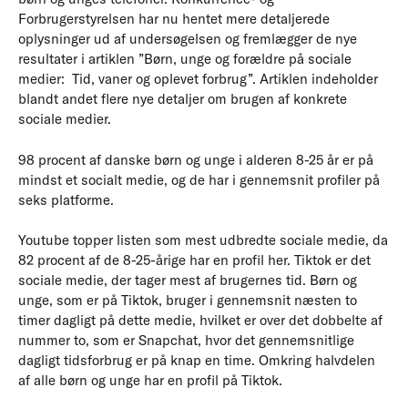
Forbrugerstyrelsen har nu hentet mere detaljerede
oplysninger ud af undersøgelsen og fremlægger de nye
resultater i artiklen ”Børn, unge og forældre på sociale
medier: Tid, vaner og oplevet forbrug”. Artiklen indeholder
blandt andet flere nye detaljer om brugen af konkrete
sociale medier.
98 procent af danske børn og unge i alderen 8-25 år er på
mindst et socialt medie, og de har i gennemsnit profiler på
seks platforme.
Youtube topper listen som mest udbredte sociale medie, da
82 procent af de 8-25-årige har en profil her. Tiktok er det
sociale medie, der tager mest af brugernes tid. Børn og
unge, som er på Tiktok, bruger i gennemsnit næsten to
timer dagligt på dette medie, hvilket er over det dobbelte af
nummer to, som er Snapchat, hvor det gennemsnitlige
dagligt tidsforbrug er på knap en time. Omkring halvdelen
af alle børn og unge har en profil på Tiktok.