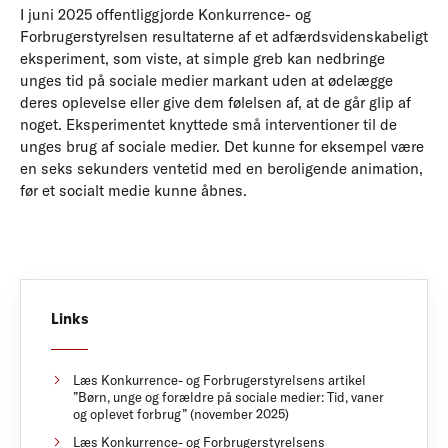
I juni 2025 offentliggjorde Konkurrence- og
Forbrugerstyrelsen resultaterne af et adfærdsvidenskabeligt
eksperiment, som viste, at simple greb kan nedbringe
unges tid på sociale medier markant uden at ødelægge
deres oplevelse eller give dem følelsen af, at de går glip af
noget. Eksperimentet knyttede små interventioner til de
unges brug af sociale medier. Det kunne for eksempel være
en seks sekunders ventetid med en beroligende animation,
før et socialt medie kunne åbnes.
Links
Læs Konkurrence- og Forbrugerstyrelsens artikel
”Børn, unge og forældre på sociale medier: Tid, vaner
og oplevet forbrug” (november 2025)
Læs Konkurrence- og Forbrugerstyrelsens