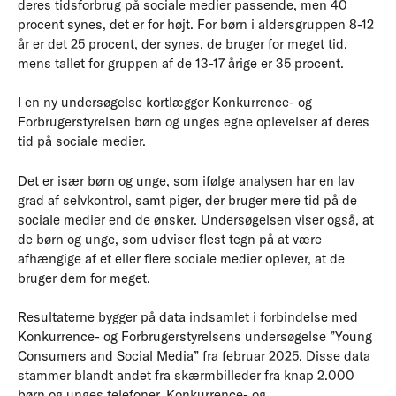
deres tidsforbrug på sociale medier passende, men 40
procent synes, det er for højt. For børn i aldersgruppen 8-12
år er det 25 procent, der synes, de bruger for meget tid,
mens tallet for gruppen af de 13-17 årige er 35 procent.
I en ny undersøgelse kortlægger Konkurrence- og
Forbrugerstyrelsen børn og unges egne oplevelser af deres
tid på sociale medier.
Det er især børn og unge, som ifølge analysen har en lav
grad af selvkontrol, samt piger, der bruger mere tid på de
sociale medier end de ønsker. Undersøgelsen viser også, at
de børn og unge, som udviser flest tegn på at være
afhængige af et eller flere sociale medier oplever, at de
bruger dem for meget.
Resultaterne bygger på data indsamlet i forbindelse med
Konkurrence- og Forbrugerstyrelsens undersøgelse ”Young
Consumers and Social Media” fra februar 2025. Disse data
stammer blandt andet fra skærmbilleder fra knap 2.000
børn og unges telefoner. Konkurrence- og