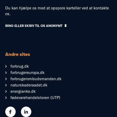
Du kan hjælpe os med at opspore karteller ved at kontakte
os.
RING ELLER SKRIV TIL OS ANONYMT
Andre sites
forbrug.dk
forbrugereuropa.dk
forbrugerombudsmanden.dk
naturskaderaadet.dk
energianke.dk
fødevarehandelsloven (UTP)