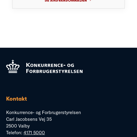
SE ANSVARSOMRÅDER
Kontakt
Konkurrence- og Forbrugerstyrelsen
Carl Jacobsens Vej 35
2500 Valby
Telefon:
4171 5000