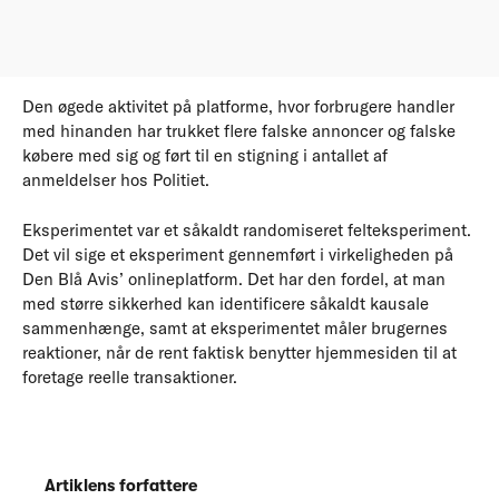
Den øgede aktivitet på platforme, hvor forbrugere handler
med hinanden har trukket flere falske annoncer og falske
købere med sig og ført til en stigning i antallet af
anmeldelser hos Politiet.
Eksperimentet var et såkaldt randomiseret felteksperiment.
Det vil sige et eksperiment gennemført i virkeligheden på
Den Blå Avis’ onlineplatform. Det har den fordel, at man
med større sikkerhed kan identificere såkaldt kausale
sammenhænge, samt at eksperimentet måler brugernes
reaktioner, når de rent faktisk benytter hjemmesiden til at
foretage reelle transaktioner.
Artiklens forfattere