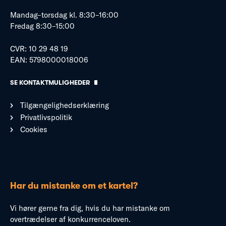
Mandag–torsdag kl. 8:30–16:00
Fredag 8:30–15:00
CVR: 10 29 48 19
EAN: 5798000018006
SE KONTAKTMULIGHEDER
Tilgængelighedserklæring
Privatlivspolitik
Cookies
Har du mistanke om et kartel?
Vi hører gerne fra dig, hvis du har mistanke om
overtrædelser af konkurrenceloven.