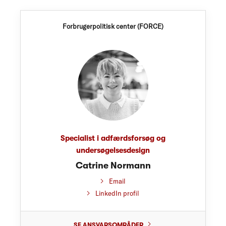
Forbrugerpolitisk center (FORCE)
Specialist i adfærdsforsøg og
undersøgelsesdesign
Catrine Normann
Email
LinkedIn profil
SE ANSVARSOMRÅDER