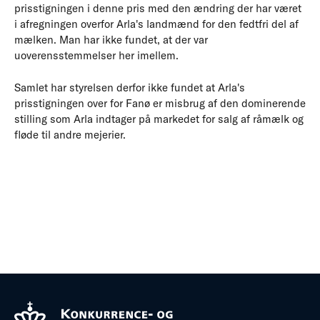
prisstigningen i denne pris med den ændring der har været
i afregningen overfor Arla's landmænd for den fedtfri del af
mælken. Man har ikke fundet, at der var
uoverensstemmelser her imellem.
Samlet har styrelsen derfor ikke fundet at Arla's
prisstigningen over for Fanø er misbrug af den dominerende
stilling som Arla indtager på markedet for salg af råmælk og
fløde til andre mejerier.