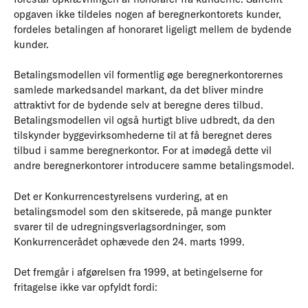
opgaven ikke tildeles nogen af beregnerkontorets kunder,
fordeles betalingen af honoraret ligeligt mellem de bydende
kunder.
Betalingsmodellen vil formentlig øge beregnerkontorernes
samlede markedsandel markant, da det bliver mindre
attraktivt for de bydende selv at beregne deres tilbud.
Betalingsmodellen vil også hurtigt blive udbredt, da den
tilskynder byggevirksomhederne til at få beregnet deres
tilbud i samme beregnerkontor. For at imødegå dette vil
andre beregnerkontorer introducere samme betalingsmodel.
Det er Konkurrencestyrelsens vurdering, at en
betalingsmodel som den skitserede, på mange punkter
svarer til de udregningsverlagsordninger, som
Konkurrencerådet ophævede den 24. marts 1999.
Det fremgår i afgørelsen fra 1999, at betingelserne for
fritagelse ikke var opfyldt fordi: