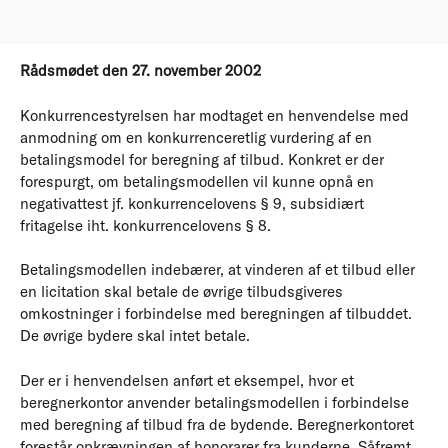
Rådsmødet den 27. november 2002
Konkurrencestyrelsen har modtaget en henvendelse med
anmodning om en konkurrenceretlig vurdering af en
betalingsmodel for beregning af tilbud. Konkret er der
forespurgt, om betalingsmodellen vil kunne opnå en
negativattest jf. konkurrencelovens § 9, subsidiært
fritagelse iht. konkurrencelovens § 8.
Betalingsmodellen indebærer, at vinderen af et tilbud eller
en licitation skal betale de øvrige tilbudsgiveres
omkostninger i forbindelse med beregningen af tilbuddet.
De øvrige bydere skal intet betale.
Der er i henvendelsen anført et eksempel, hvor et
beregnerkontor anvender betalingsmodellen i forbindelse
med beregning af tilbud fra de bydende. Beregnerkontoret
forestår opkrævningen af honorarer fra kunderne. Såfremt