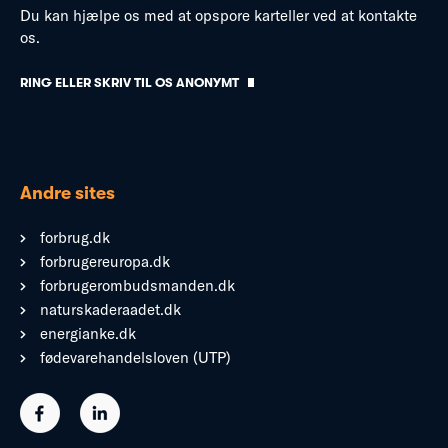
Du kan hjælpe os med at opspore karteller ved at kontakte
os.
RING ELLER SKRIV TIL OS ANONYMT
Andre sites
forbrug.dk
forbrugereuropa.dk
forbrugerombudsmanden.dk
naturskaderaadet.dk
energianke.dk
fødevarehandelsloven (UTP)