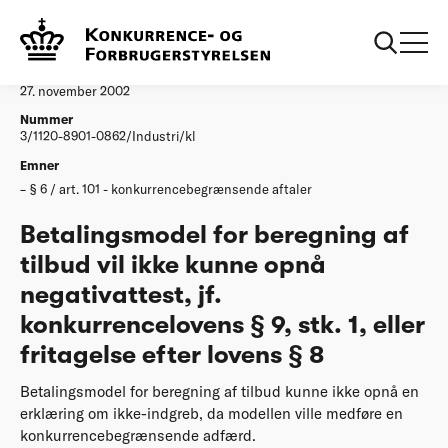
...
Afgørelser
Betalingsmodel for beregning af tilbud
Afgørelse
27. november 2002
Nummer
3/1120-8901-0862/Industri/kl
Emner
§ 6 / art. 101 - konkurrencebegrænsende aftaler
Betalingsmodel for beregning af
tilbud vil ikke kunne opnå
negativattest, jf.
konkurrencelovens § 9, stk. 1, eller
fritagelse efter lovens § 8
Betalingsmodel for beregning af tilbud kunne ikke opnå en
erklæring om ikke-indgreb, da modellen ville medføre en
konkurrencebegrænsende adfærd.