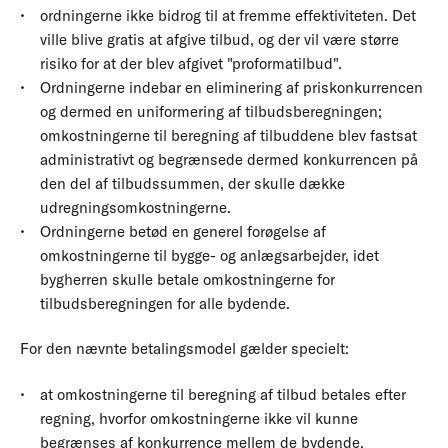
ordningerne ikke bidrog til at fremme effektiviteten. Det
ville blive gratis at afgive tilbud, og der vil være større
risiko for at der blev afgivet "proformatilbud".
Ordningerne indebar en eliminering af priskonkurrencen
og dermed en uniformering af tilbudsberegningen;
omkostningerne til beregning af tilbuddene blev fastsat
administrativt og begrænsede dermed konkurrencen på
den del af tilbudssummen, der skulle dække
udregningsomkostningerne.
Ordningerne betød en generel forøgelse af
omkostningerne til bygge- og anlægsarbejder, idet
bygherren skulle betale omkostningerne for
tilbudsberegningen for alle bydende.
For den nævnte betalingsmodel gælder specielt:
at omkostningerne til beregning af tilbud betales efter
regning, hvorfor omkostningerne ikke vil kunne
begrænses af konkurrence mellem de bydende,