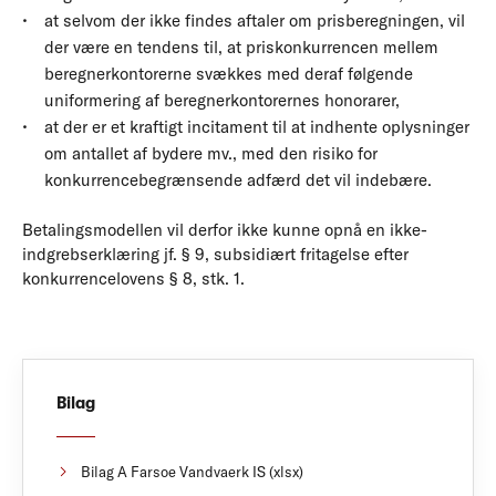
at selvom der ikke findes aftaler om prisberegningen, vil
der være en tendens til, at priskonkurrencen mellem
beregnerkontorerne svækkes med deraf følgende
uniformering af beregnerkontorernes honorarer,
at der er et kraftigt incitament til at indhente oplysninger
om antallet af bydere mv., med den risiko for
konkurrencebegrænsende adfærd det vil indebære.
Betalingsmodellen vil derfor ikke kunne opnå en ikke-
indgrebserklæring jf. § 9, subsidiært fritagelse efter
konkurrencelovens § 8, stk. 1.
Bilag
Bilag A Farsoe Vandvaerk IS (xlsx)