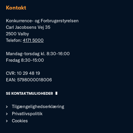
Kontakt
Konkurrence- og Forbrugerstyrelsen
Carl Jacobsens Vej 35
2500 Valby
Telefon:
4171 5000
Mandag–torsdag kl. 8:30–16:00
Fredag 8:30–15:00
CVR: 10 29 48 19
EAN: 5798000018006
SE KONTAKTMULIGHEDER
Tilgængelighedserklæring
Privatlivspolitik
Cookies