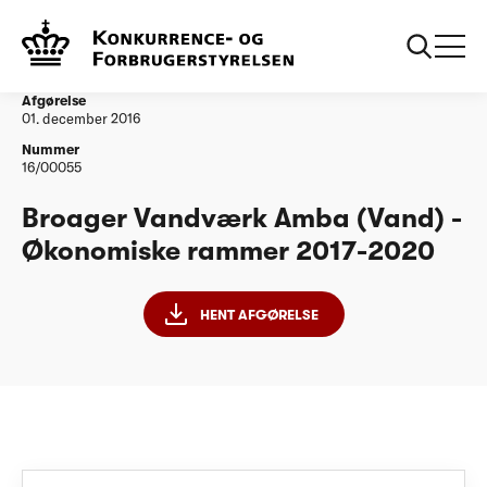
...
Vandtilsyn
Broager Vandværk Amba Vand Økonomiske
rammer 20172020
Afgørelse
01. december 2016
Nummer
16/00055
Broager Vandværk Amba (Vand) -
Økonomiske rammer 2017-2020
HENT AFGØRELSE