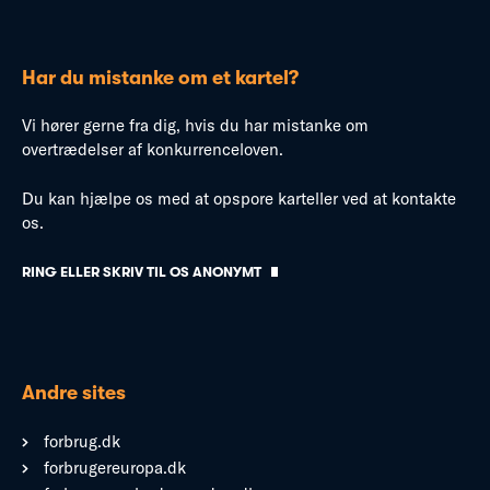
Har du mistanke om et kartel?
Vi hører gerne fra dig, hvis du har mistanke om
overtrædelser af konkurrenceloven.
Du kan hjælpe os med at opspore karteller ved at kontakte
os.
RING ELLER SKRIV TIL OS ANONYMT
Andre sites
forbrug.dk
forbrugereuropa.dk