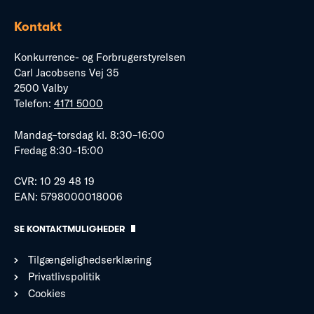
Kontakt
Konkurrence- og Forbrugerstyrelsen
Carl Jacobsens Vej 35
2500 Valby
Telefon:
4171 5000
Mandag–torsdag kl. 8:30–16:00
Fredag 8:30–15:00
CVR: 10 29 48 19
EAN: 5798000018006
SE KONTAKTMULIGHEDER
Tilgængelighedserklæring
Privatlivspolitik
Cookies