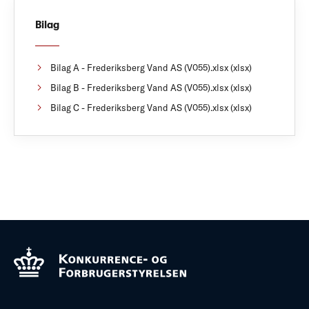
Bilag
Bilag A - Frederiksberg Vand AS (V055).xlsx (xlsx)
Bilag B - Frederiksberg Vand AS (V055).xlsx (xlsx)
Bilag C - Frederiksberg Vand AS (V055).xlsx (xlsx)