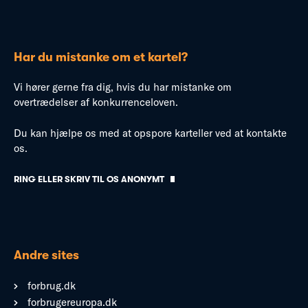
Har du mistanke om et kartel?
Vi hører gerne fra dig, hvis du har mistanke om
overtrædelser af konkurrenceloven.
Du kan hjælpe os med at opspore karteller ved at kontakte
os.
RING ELLER SKRIV TIL OS ANONYMT
Andre sites
forbrug.dk
forbrugereuropa.dk