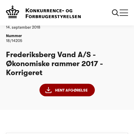
...
Vandtilsyn
Frederiksberg Vand A/S - ØR17 - Korrigeret
Afgørelse
14. september 2018
Nummer
18/14205
Frederiksberg Vand A/S -
Økonomiske rammer 2017 -
Korrigeret
HENT AFGØRELSE