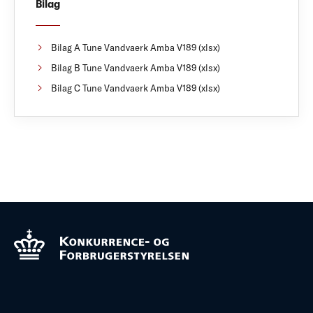
Bilag
Bilag A Tune Vandvaerk Amba V189 (xlsx)
Bilag B Tune Vandvaerk Amba V189 (xlsx)
Bilag C Tune Vandvaerk Amba V189 (xlsx)