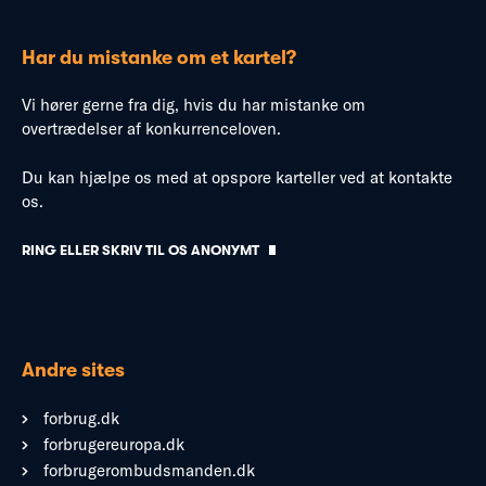
Har du mistanke om et kartel?
Vi hører gerne fra dig, hvis du har mistanke om
overtrædelser af konkurrenceloven.
Du kan hjælpe os med at opspore karteller ved at kontakte
os.
RING ELLER SKRIV TIL OS ANONYMT
Andre sites
forbrug.dk
forbrugereuropa.dk
forbrugerombudsmanden.dk