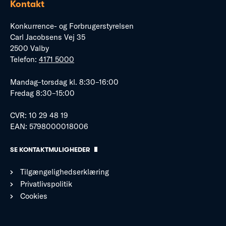
Kontakt
Konkurrence- og Forbrugerstyrelsen
Carl Jacobsens Vej 35
2500 Valby
Telefon:
4171 5000
Mandag–torsdag kl. 8:30–16:00
Fredag 8:30–15:00
CVR: 10 29 48 19
EAN: 5798000018006
SE KONTAKTMULIGHEDER
Tilgængelighedserklæring
Privatlivspolitik
Cookies