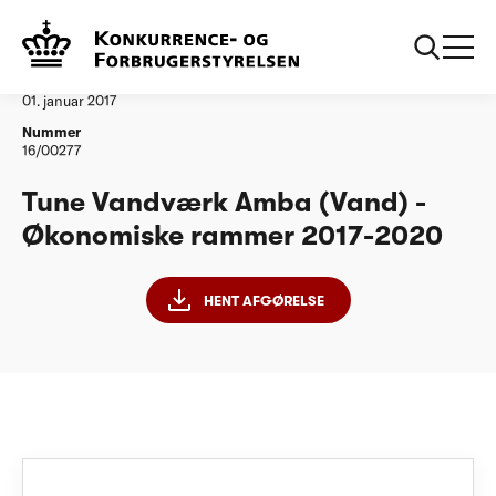
...
Vandtilsyn
Tune Vandværk Amba Vand ØR20172020
Afgørelse
01. januar 2017
Nummer
16/00277
Tune Vandværk Amba (Vand) -
Økonomiske rammer 2017-2020
HENT AFGØRELSE